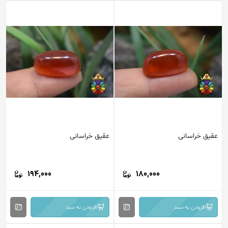
عقیق خراسانی
عقیق خراسانی
194,000
180,000
افزودن به سبد
افزودن به سبد