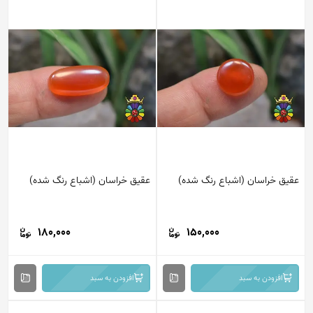
عقیق خراسان (اشباع رنگ شده)
عقیق خراسان (اشباع رنگ شده)
180,000
150,000
افزودن به سبد
افزودن به سبد