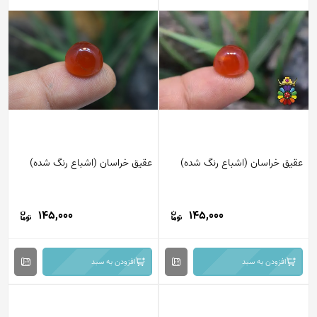
عقیق خراسان (اشباع رنگ شده)
عقیق خراسان (اشباع رنگ شده)
145,000
145,000
افزودن به سبد
افزودن به سبد