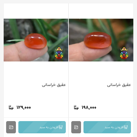
عقیق خراسانی
عقیق خراسانی
129,000
198,000
افزودن به سبد
افزودن به سبد