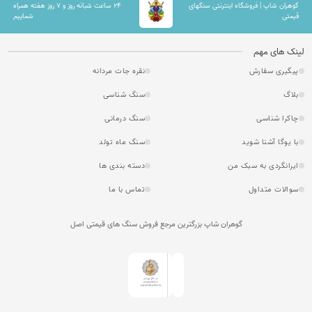
گوهران شاپ | فروشگاه اینترنتی سنگهای
۲۴ ساعت شبانه روز و ۷ روز هفته همراه
قیمتی
شماییم
لینک های مهم
پیگیری سفارش
نقره جات مردانه
بلاگ
سنگ شناسی
چاکرا شناسی
سنگ درمانی
با یوگا آشنا شوید
سنگ ماه تولد
ایرانگردی به سبک من
دسته بندی ها
سوالات متداول
تماس با ما
گوهران شاپ بزرگترین مرجع فروش سنگ های قیمتی اصل