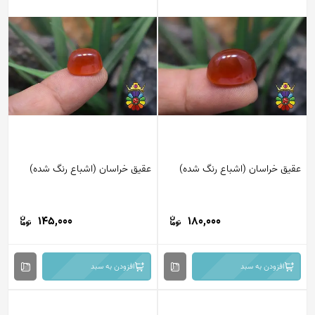
عقیق خراسان (اشباع رنگ شده)
عقیق خراسان (اشباع رنگ شده)
145,000
180,000
افزودن به سبد
افزودن به سبد