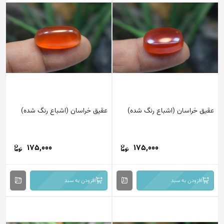
عقیق خراسان (اشباع رنگ شده)
عقیق خراسان (اشباع رنگ شده)
175,000
175,000
افزودن به سبد
افزودن به سبد