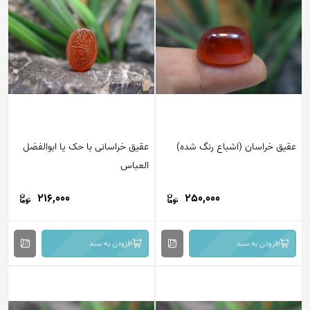
عقیق خراسان (اشباع رنگ شده)
عقیق خراسانی با حک یا ابوالفضل
العباس
216,000
250,000
افزودن به سبد
افزودن به سبد