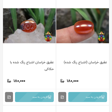
عقیق خراسان (اشباع رنگ شده)
عقیق خراسان اشباع رنگ شده با
حکاکی
180,000
180,000
افزودن به سبد
افزودن به سبد