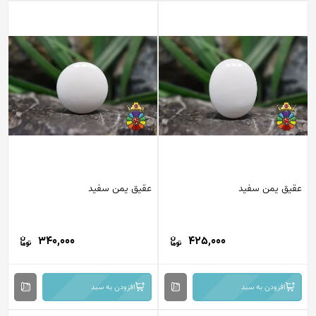
عقیق یمن سفید
عقیق یمن سفید
340,000
425,000
افزودن به سبد
افزودن به سبد