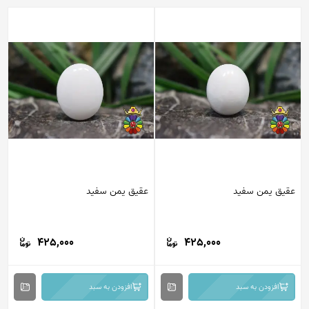
عقیق یمن سفید
عقیق یمن سفید
425,000
425,000
افزودن به سبد
افزودن به سبد