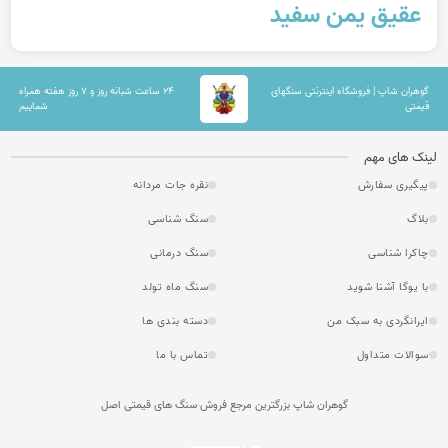
عقیق یمن سفید
گوهران شاپ | فروشگاه اینترنتی سنگهای
۲۴ ساعت شبانه روز و ۷ روز هفته همراه
قیمتی
شماییم
لینک های مهم
پیگیری سفارش
نقره جات مردانه
بلاگ
سنگ شناسی
چاکرا شناسی
سنگ درمانی
با یوگا آشنا شوید
سنگ ماه تولد
ایرانگردی به سبک من
دسته بندی ها
سوالات متداول
تماس با ما
گوهران شاپ بزرگترین مرجع فروش سنگ های قیمتی اصل