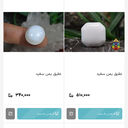
عقیق یمن سفید
عقیق یمن سفید
340,000
510,000
افزودن به سبد
افزودن به سبد