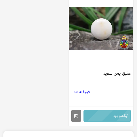
عقیق یمن سفید
فروخته شد
ناموجود