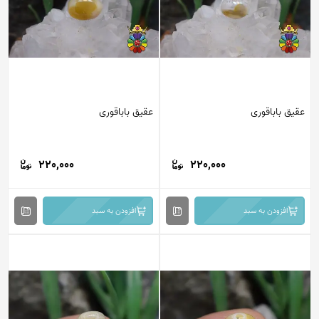
عقیق باباقوری
عقیق باباقوری
220,000
220,000
افزودن به سبد
افزودن به سبد