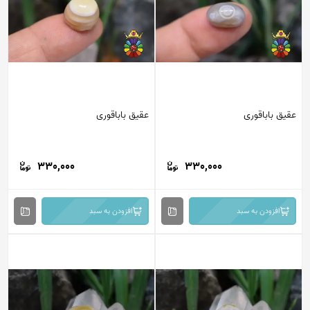
عقیق باباقوری
عقیق باباقوری
330,000
330,000
افزودن به سبد
افزودن به سبد