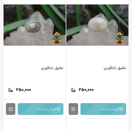
عقیق باباقوری
عقیق باباقوری
250,000
250,000
افزودن به سبد
افزودن به سبد