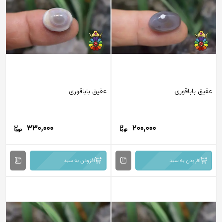
عقیق باباقوری
عقیق باباقوری
330,000
200,000
افزودن به سبد
افزودن به سبد