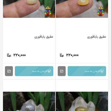
عقیق باباقوری
عقیق باباقوری
220,000
220,000
افزودن به سبد
افزودن به سبد