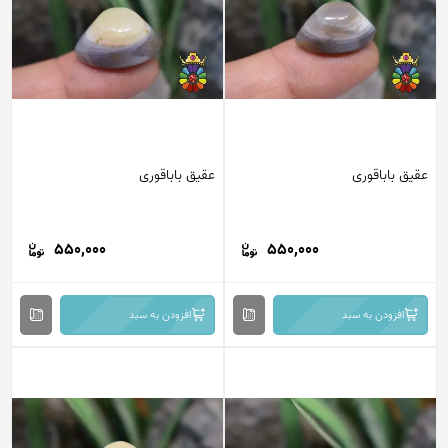
عقیق باباقوری
عقیق باباقوری
550,000
550,000
افزودن به سبد
افزودن به سبد