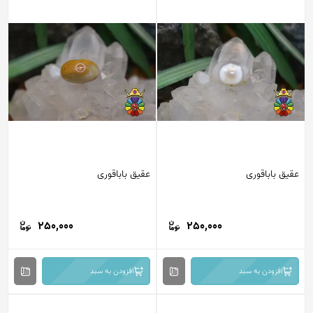
عقیق باباقوری
عقیق باباقوری
250,000
250,000
افزودن به سبد
افزودن به سبد