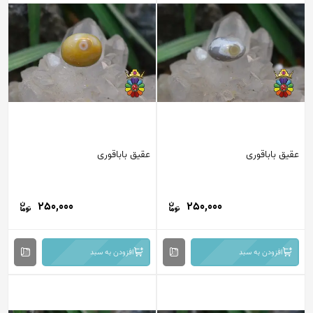
عقیق باباقوری
عقیق باباقوری
250,000
250,000
افزودن به سبد
افزودن به سبد