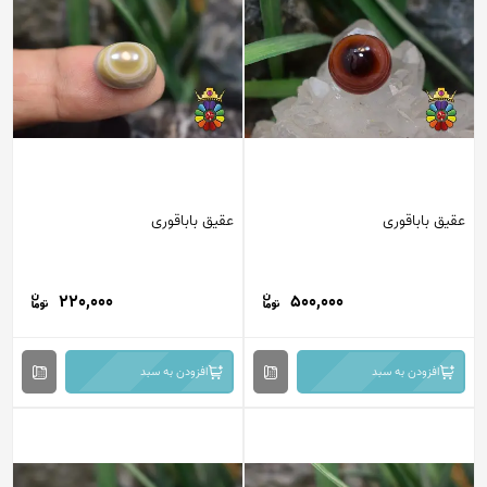
عقیق باباقوری
عقیق باباقوری
220,000
500,000
افزودن به سبد
افزودن به سبد