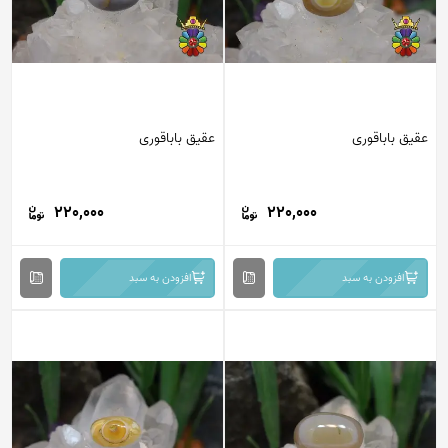
عقیق باباقوری
عقیق باباقوری
220,000
220,000
افزودن به سبد
افزودن به سبد