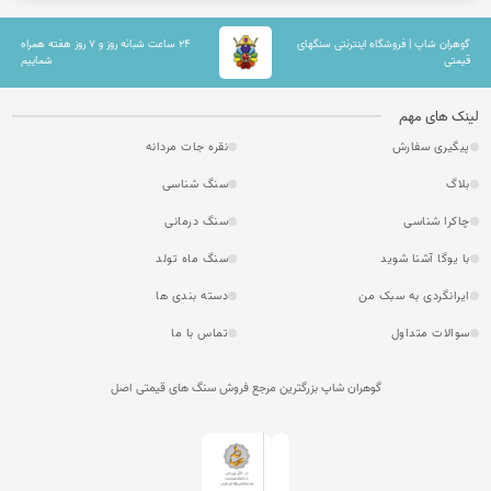
گوهران شاپ | فروشگاه اینترنتی سنگهای
۲۴ ساعت شبانه روز و ۷ روز هفته همراه
قیمتی
شماییم
لینک های مهم
پیگیری سفارش
نقره جات مردانه
بلاگ
سنگ شناسی
چاکرا شناسی
سنگ درمانی
با یوگا آشنا شوید
سنگ ماه تولد
ایرانگردی به سبک من
دسته بندی ها
سوالات متداول
تماس با ما
گوهران شاپ بزرگترین مرجع فروش سنگ های قیمتی اصل