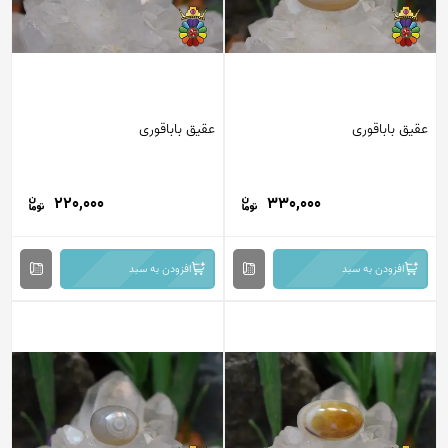
عقیق باباقوری
عقیق باباقوری
220,000
330,000
افزودن به سبد
افزودن به سبد