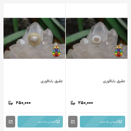
عقیق باباقوری
عقیق باباقوری
250,000
250,000
افزودن به سبد
افزودن به سبد