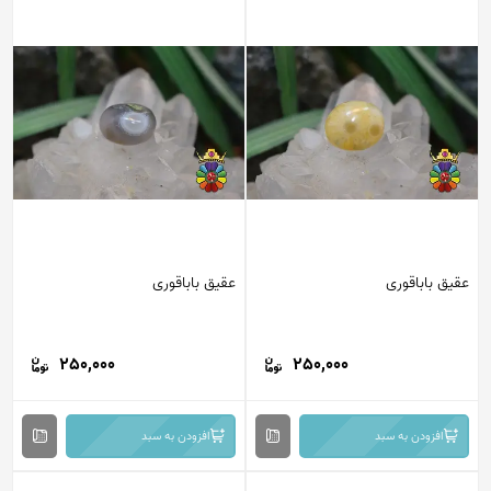
عقیق باباقوری
عقیق باباقوری
250,000
250,000
افزودن به سبد
افزودن به سبد