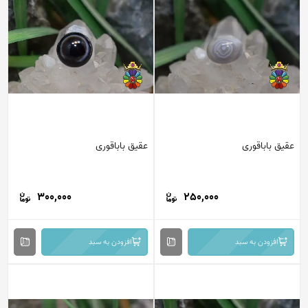
عقیق باباقوری
عقیق باباقوری
300,000
250,000
افزودن به سبد
افزودن به سبد