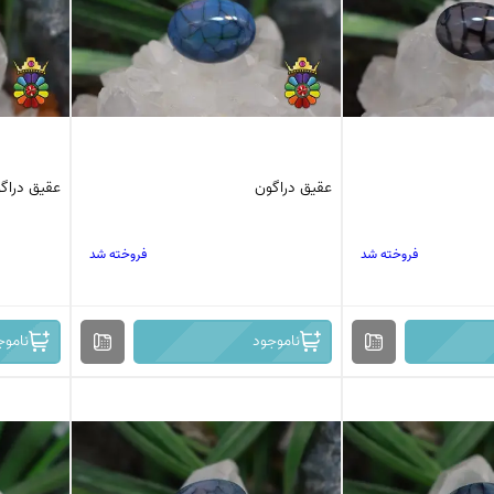
عقیق دراگون
عقیق دراگ
فروخته شد
فروخته شد
ناموجود
ناموج