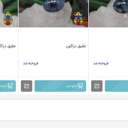
عقیق دراگون
عقیق دراگ
فروخته شد
فروخته شد
ناموجود
ناموج