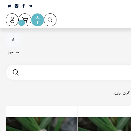
0
11
محصول
گران ترین