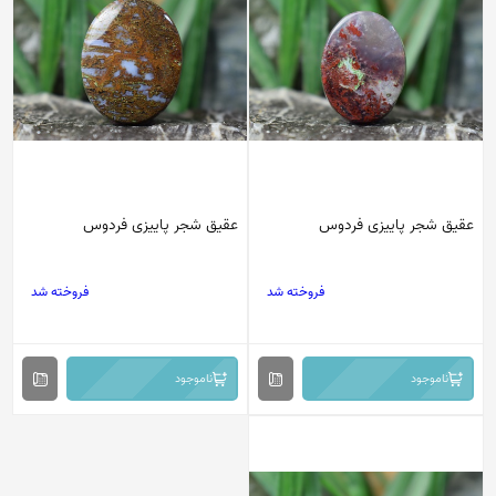
عقیق شجر پاییزی فردوس
عقیق شجر پاییزی فردوس
فروخته شد
فروخته شد
ناموجود
ناموجود