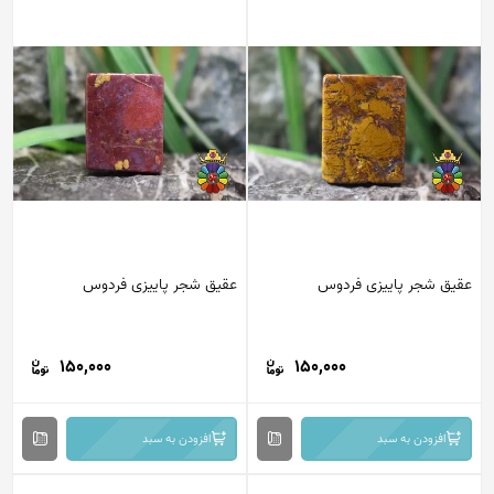
عقیق شجر پاییزی فردوس
عقیق شجر پاییزی فردوس
150,000
150,000
افزودن به سبد
افزودن به سبد