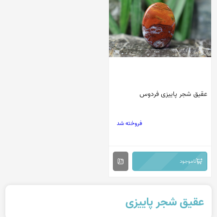
عقیق شجر پاییزی فردوس
فروخته شد
ناموجود
عقیق شجر پاییزی