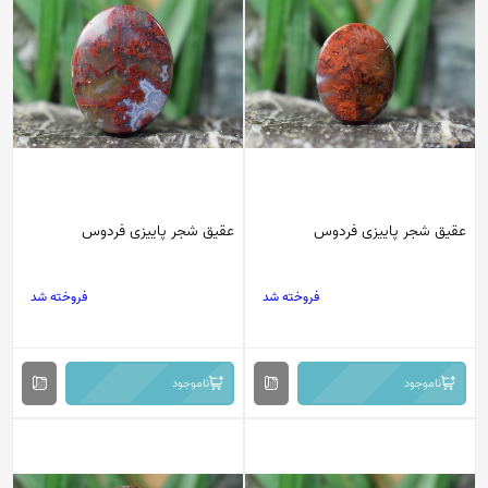
عقیق شجر پاییزی فردوس
عقیق شجر پاییزی فردوس
فروخته شد
فروخته شد
ناموجود
ناموجود