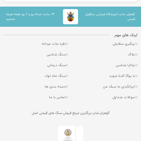
گوهران شاپ | فروشگاه اینترنتی سنگهای
۲۴ ساعت شبانه روز و ۷ روز هفته همراه
قیمتی
شماییم
لینک های مهم
پیگیری سفارش
نقره جات مردانه
بلاگ
سنگ شناسی
چاکرا شناسی
سنگ درمانی
با یوگا آشنا شوید
سنگ ماه تولد
ایرانگردی به سبک من
دسته بندی ها
سوالات متداول
تماس با ما
گوهران شاپ بزرگترین مرجع فروش سنگ های قیمتی اصل