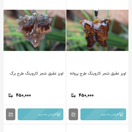
اویز عقیق شجر کاروینگ طرح پروانه
اویز عقیق شجر کاروینگ طرح برگ
450,000
450,000
افزودن به سبد
افزودن به سبد