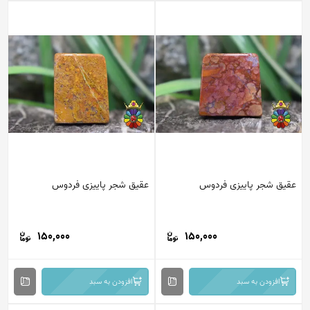
عقیق شجر پاییزی فردوس
عقیق شجر پاییزی فردوس
150,000
150,000
افزودن به سبد
افزودن به سبد