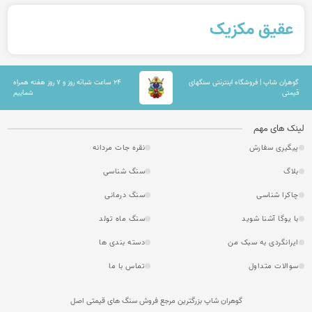
عقیق مکزیک
گوهران شاپ | فروشگاه اینترنتی سنگهای
۲۴ ساعت شبانه روز و ۷ روز هفته همراه
قیمتی
شماییم
لینک های مهم
پیگیری سفارش
نقره جات مردانه
بلاگ
سنگ شناسی
چاکرا شناسی
سنگ درمانی
با یوگا آشنا شوید
سنگ ماه تولد
ایرانگردی به سبک من
دسته بندی ها
سوالات متداول
تماس با ما
گوهران شاپ بزرگترین مرجع فروش سنگ های قیمتی اصل