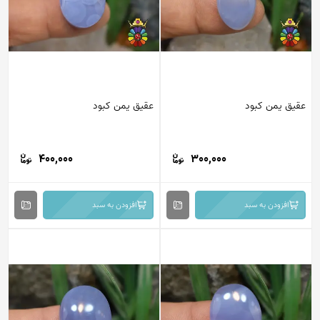
عقیق یمن کبود
عقیق یمن کبود
400,000
300,000
افزودن به سبد
افزودن به سبد