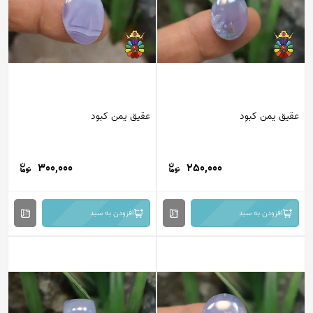
عقیق یمن کبود
عقیق یمن کبود
300,000
250,000
افزودن به سبد
افزودن به سبد