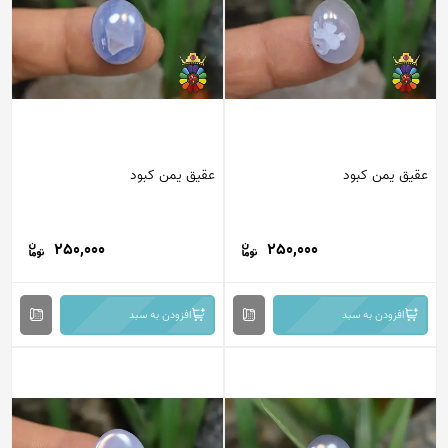
عقیق یمن کبود
عقیق یمن کبود
250,000
250,000
افزودن به سبد
افزودن به سبد