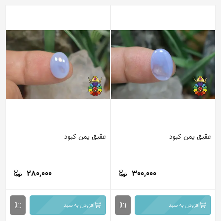
عقیق یمن کبود
عقیق یمن کبود
280,000
300,000
افزودن به سبد
افزودن به سبد