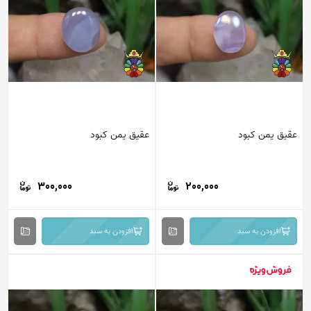
عقیق یمن کبود
عقیق یمن کبود
300,000
200,000
افزودن به سبد
افزودن به سبد