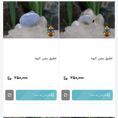
عقیق یمن کبود
عقیق یمن کبود
250,000
250,000
افزودن به سبد
افزودن به سبد