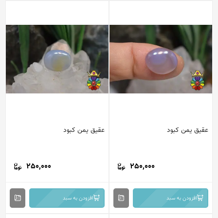
عقیق یمن کبود
عقیق یمن کبود
250,000
250,000
افزودن به سبد
افزودن به سبد