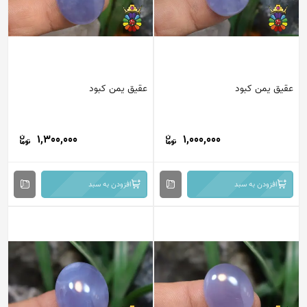
عقیق یمن کبود
عقیق یمن کبود
1,300,000
1,000,000
افزودن به سبد
افزودن به سبد