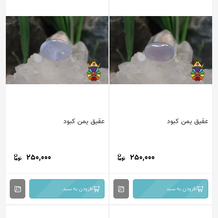
عقیق یمن کبود
عقیق یمن کبود
250,000
250,000
افزودن به سبد
افزودن به سبد