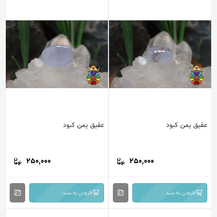
عقیق یمن کبود
عقیق یمن کبود
250,000
250,000
افزودن به سبد
افزودن به سبد