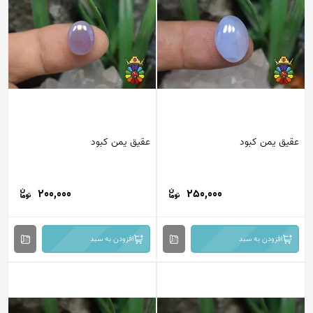
عقیق یمن کبود
عقیق یمن کبود
200,000
250,000
افزودن به سبد
افزودن به سبد