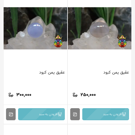
عقیق یمن کبود
عقیق یمن کبود
300,000
250,000
افزودن به سبد
افزودن به سبد