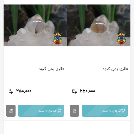
عقیق یمن کبود
عقیق یمن کبود
250,000
250,000
افزودن به سبد
افزودن به سبد