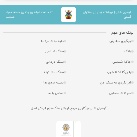
گوهران شاپ | فروشگاه اینترنتی سنگهای
۲۴ ساعت شبانه روز و ۷ روز هفته همراه
قیمتی
شماییم
لینک های مهم
پیگیری سفارش
نقره جات مردانه
بلاگ
سنگ شناسی
چاکرا شناسی
سنگ درمانی
با یوگا آشنا شوید
سنگ ماه تولد
ایرانگردی به سبک من
دسته بندی ها
سوالات متداول
تماس با ما
گوهران شاپ بزرگترین مرجع فروش سنگ های قیمتی اصل