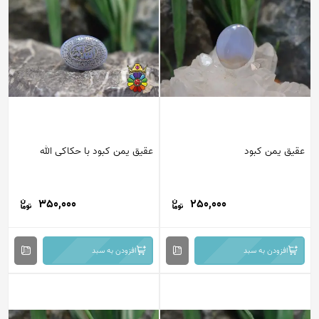
عقیق یمن کبود
عقیق یمن کبود با حکاکی الله
350,000
250,000
افزودن به سبد
افزودن به سبد