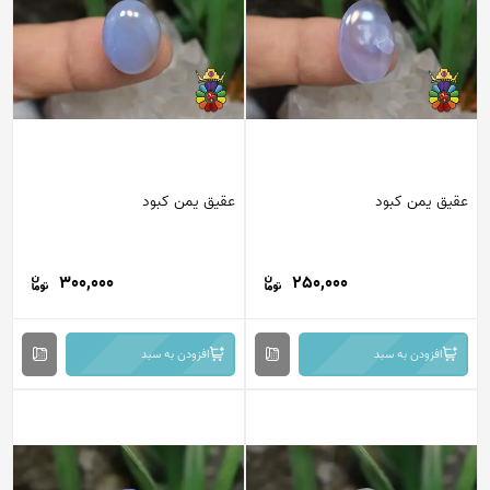
عقیق یمن کبود
عقیق یمن کبود
300,000
250,000
افزودن به سبد
افزودن به سبد