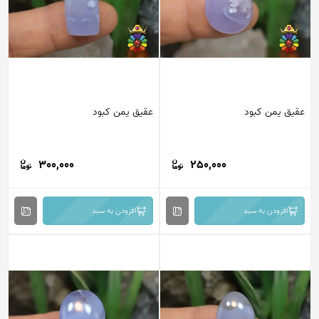
عقیق یمن کبود
عقیق یمن کبود
300,000
250,000
افزودن به سبد
افزودن به سبد