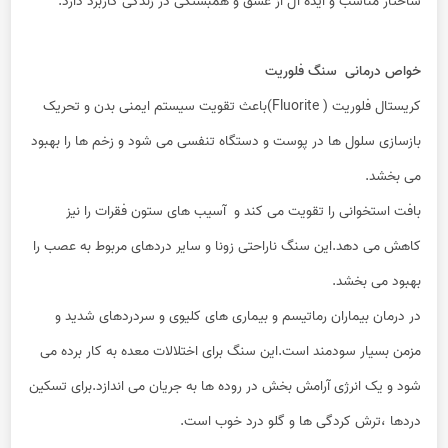
ساختار مناسب و ایده آل از عشق و همبستگی در زندگی کاربرد دارد.
خواص درمانی سنگ فلوریت
کریستال فلوریت ( Fluorite)باعث تقویت سیستم ایمنی بدن و تحریک
بازسازی سلول ها در پوست و دستگاه تنفسی می شود و زخم ها را بهبود
می بخشد.
بافت استخوانی را تقویت می کند و آسیب های ستون فقرات را نیز
کاهش می دهد.این سنگ ناراحتی زونا و سایر دردهای مربوط به عصب را
بهبود می بخشد.
در درمان بیماران رماتیسم و بیماری های کلیوی و سردردهای شدید و
مزمن بسیار سودمند است.این سنگ برای اختلالات معده به کار برده می
شود و یک انرژی آرامش بخش در روده ها به جریان می اندازد.برای تسکین
دردها ،ترش کردگی ها و گلو درد خوب است.