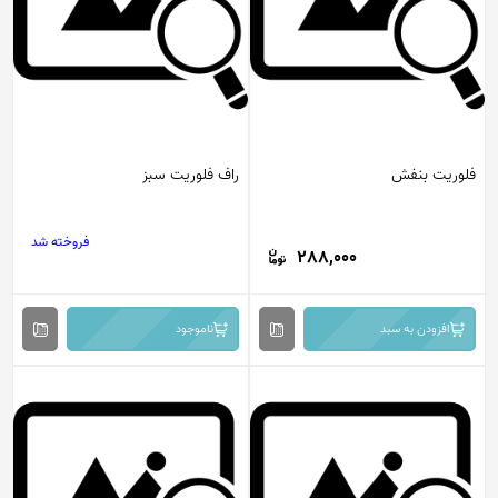
فلوریت بنفش
راف فلوریت سبز
فروخته شد
288,000
افزودن به سبد
ناموجود