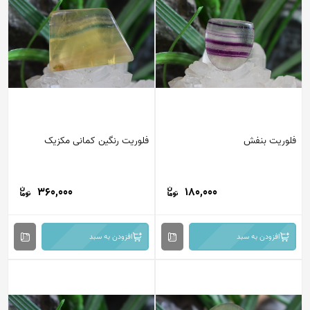
فلوریت بنفش
فلوریت رنگین کمانی مکزیک
360,000
180,000
افزودن به سبد
افزودن به سبد