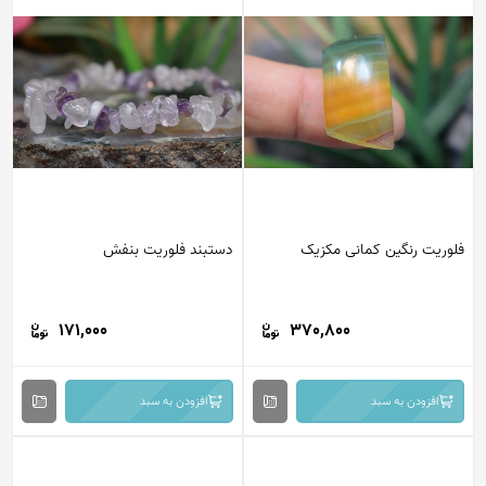
فلوریت رنگین کمانی مکزیک
دستبند فلوریت بنفش
171,000
370,800
افزودن به سبد
افزودن به سبد