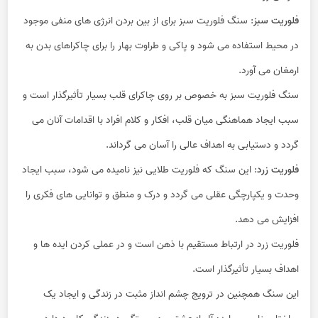
فلوریت سبز
: سنگ فلوریت سبز برای از بین بردن انرژی های منفی موجود
در محیط استفاده می شود و پاکی و طراوت بهار را برای چاکراهای بدن به
ارمغان می آورد.
سنگ فلوریت سبز به خصوص بر روی چاکرای قلب بسیار تأثیرگذار است و
سبب ایجاد هماهنگی میان قلب، افکار و کلام افراد با اقدامات آنان می
گردد و دستیابی به اهداف عالی را آسان می گرداند.
فلوریت زرد
: این سنگ که فلوریت طلایی نیز نامیده می شود، سبب ایجاد
وحدت و یکپارچگی عقلی می گردد و درک و منطق و توانایی های فکری را
افزایش می دهد.
فلوریت زرد در ارتباط مستقیم با ذهن است و در عملی کردن ایده ها و
اهداف بسیار تأثیرگذار است.
این سنگ همچنین در ترویج چشم انداز مثبت در زندگی و ایجاد یک