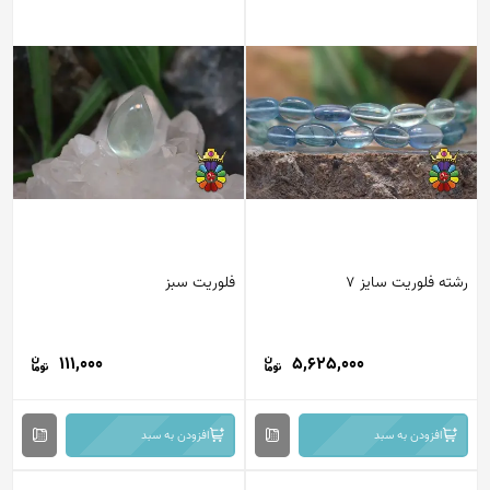
رشته فلوریت سایز 7
فلوریت سبز
111,000
5,625,000
افزودن به سبد
افزودن به سبد