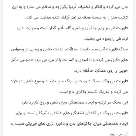
بدن می گردد و افکار و ذهنیات فردرا یکپارچه و منظم می سازد و به این
ترتیب مغز را به سمت هدف در نظر گرفته شده هدایت می کند.
فلوریت آبی بر روی چاکرای چشم و گلو تأثیر گذار است و مهارت های
ارتباطی را بهبود می بخشد.
سنگ فلوریت آبی سبب ایجاد صداقت، عدالت طلبی و رهایی از وسواس
های فکری می گردد و نا امیدی و کسالت را از بین می برد، همچنین تأثیر
خوبی بر روی عملکرد حافظه دارد.
فلوریت بی رنگ
: سنگ فلوریت بی رنگ سبب ایجاد وضوح ذهنی در افراد
می گردد و تحریک کننده چاکرای تاج است.
این سنگ در تزکیه و ایجاد هماهنگی میان ذهن و روح کاربرد دارد.
فلوریت بی رنگ در کاهش آشفتگی های عاطفی تأثیرگذار است و برای
ایجاد هماهنگی میان چاکراهای بدن و ذخیره انرژی های فیزیکی مثبت به
کار می رود.