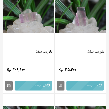
فلوریت بنفش
فلوریت بنفش
129,600
115,200
افزودن به سبد
افزودن به سبد