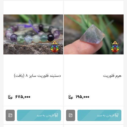
هرم فلوریت
دستبند فلوریت سایز 8 (بافت)
675,000
195,000
افزودن به سبد
افزودن به سبد