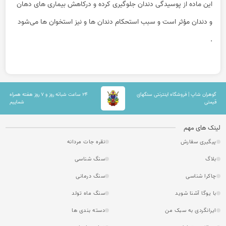
این ماده از پوسیدگی دندان جلوگیری کرده و درکاهش بیماری های دهان
و دندان مؤثر است و سبب استحکام دندان ها و نیز استخوان ها می‌شود
.
گوهران شاپ | فروشگاه اینترنتی سنگهای
۲۴ ساعت شبانه روز و ۷ روز هفته همراه
قیمتی
شماییم
لینک های مهم
پیگیری سفارش
نقره جات مردانه
بلاگ
سنگ شناسی
چاکرا شناسی
سنگ درمانی
با یوگا آشنا شوید
سنگ ماه تولد
ایرانگردی به سبک من
دسته بندی ها