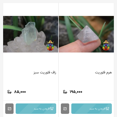
هرم فلوریت
راف فلوریت سبز
85,000
195,000
افزودن به سبد
افزودن به سبد