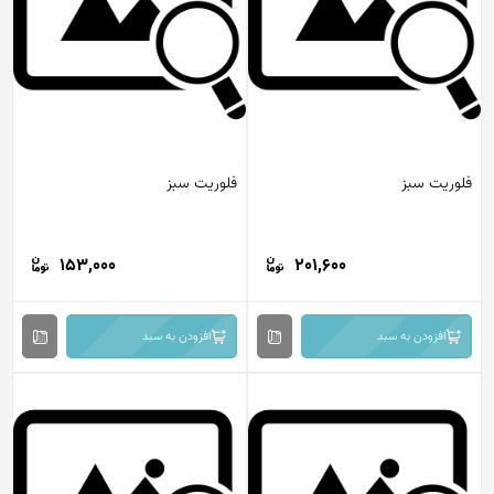
فلوریت سبز
فلوریت سبز
153,000
201,600
افزودن به سبد
افزودن به سبد