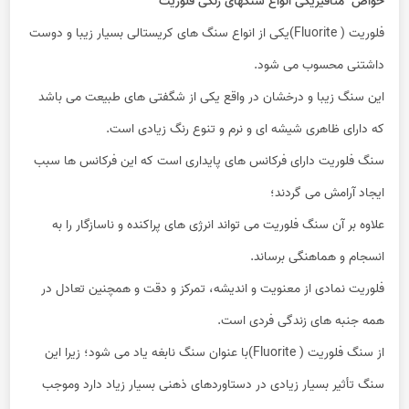
خواص متافیزیکی انواع سنگهای رنگی فلوریت
فلوریت ( Fluorite)یکی از انواع سنگ های کریستالی بسیار زیبا و دوست
داشتنی محسوب می شود.
این سنگ زیبا و درخشان در واقع یکی از شگفتی های طبیعت می باشد
که دارای ظاهری شیشه ای و نرم و تنوع رنگ زیادی است.
سنگ فلوریت دارای فرکانس های پایداری است که این فرکانس ها سبب
ایجاد آرامش می گردند؛
علاوه بر آن سنگ فلوریت می تواند انرژی های پراکنده و ناسازگار را به
انسجام و هماهنگی برساند.
فلوریت نمادی از معنویت و اندیشه، تمرکز و دقت و همچنین تعادل در
همه جنبه های زندگی فردی است.
از سنگ فلوریت ( Fluorite)با عنوان سنگ نابغه یاد می شود؛ زیرا این
سنگ تأثیر بسیار زیادی در دستاوردهای ذهنی بسیار زیاد دارد وموجب