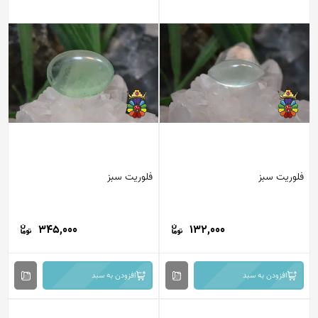
فلوریت سبز
فلوریت سبز
345,000
132,000
افزودن به سبد
افزودن به سبد