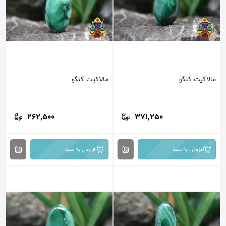
مالاکیت کنگو
مالاکیت کنگو
262,500
371,250
افزودن به سبد
افزودن به سبد