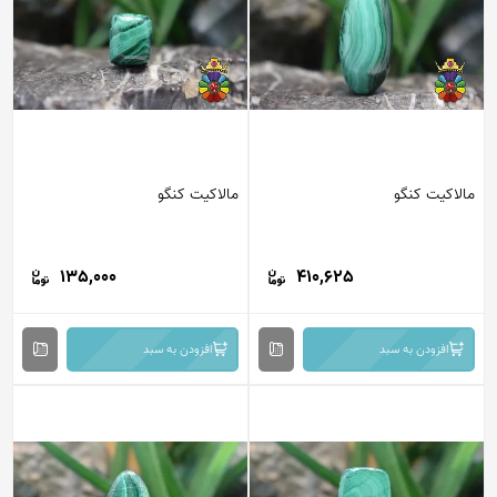
مالاکیت کنگو
مالاکیت کنگو
135,000
410,625
افزودن به سبد
افزودن به سبد