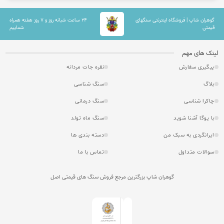
گوهران شاپ | فروشگاه اینترنتی سنگهای
۲۴ ساعت شبانه روز و ۷ روز هفته همراه
قیمتی
شماییم
لینک های مهم
پیگیری سفارش
نقره جات مردانه
بلاگ
سنگ شناسی
چاکرا شناسی
سنگ درمانی
با یوگا آشنا شوید
سنگ ماه تولد
ایرانگردی به سبک من
دسته بندی ها
سوالات متداول
تماس با ما
گوهران شاپ بزرگترین مرجع فروش سنگ های قیمتی اصل