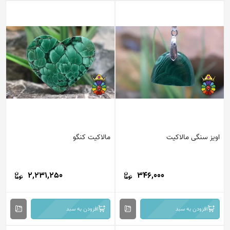
اویز سنگی مالاکیت
مالاکیت کنگو
2,231,250
346,000
افزودن به سبد
افزودن به سبد