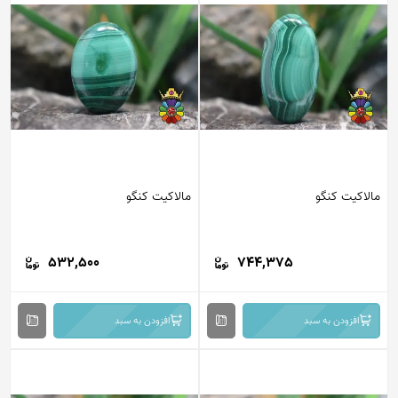
مالاکیت کنگو
مالاکیت کنگو
532,500
744,375
افزودن به سبد
افزودن به سبد