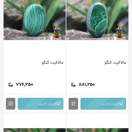
مالاکیت کنگو
مالاکیت کنگو
776,250
881,250
افزودن به سبد
افزودن به سبد