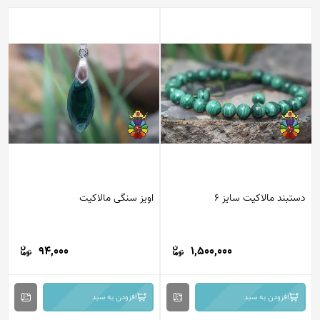
دستبند مالاکیت سایز 6
اویز سنگی مالاکیت
94,000
1,500,000
افزودن به سبد
افزودن به سبد