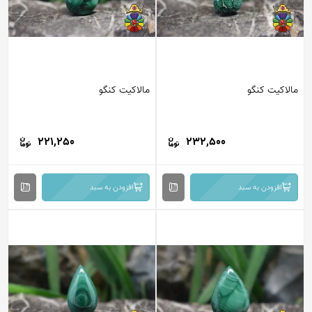
مالاکیت کنگو
مالاکیت کنگو
221,250
232,500
افزودن به سبد
افزودن به سبد