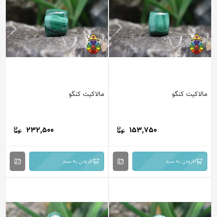
مالاکیت کنگو
مالاکیت کنگو
232,500
153,750
افزودن به سبد
افزودن به سبد