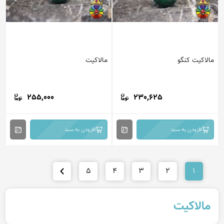
مالاکیت کنگو
مالاکیت
255,000
230,625
افزودن به سبد
افزودن به سبد
5
4
3
2
1
مالاکیت