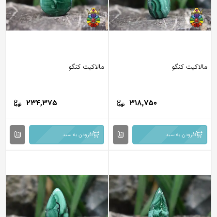
مالاکیت کنگو
مالاکیت کنگو
234,375
318,750
افزودن به سبد
افزودن به سبد