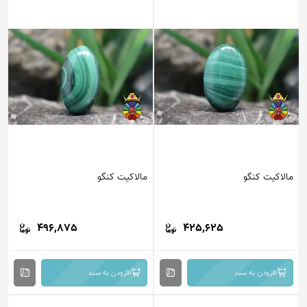
مالاکیت کنگو
مالاکیت کنگو
496,875
425,625
افزودن به سبد
افزودن به سبد