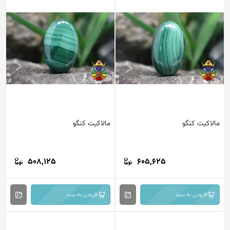
مالاکیت کنگو
مالاکیت کنگو
508,125
605,625
افزودن به سبد
افزودن به سبد