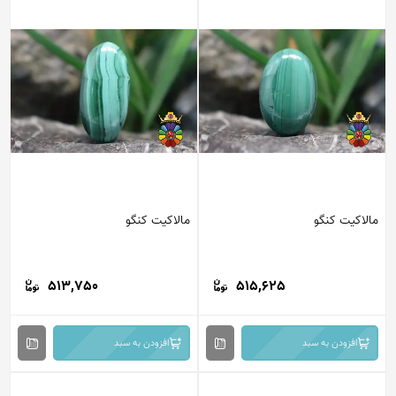
مالاکیت کنگو
مالاکیت کنگو
513,750
515,625
افزودن به سبد
افزودن به سبد