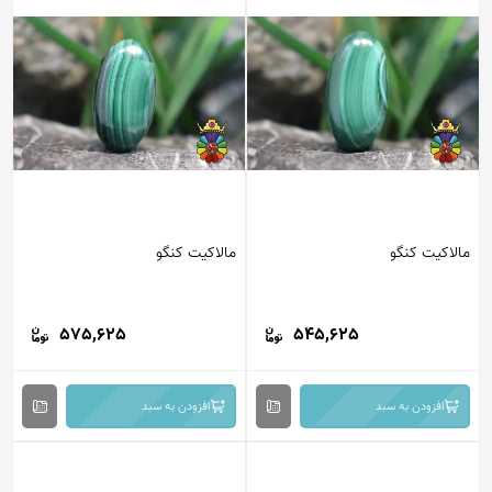
مالاکیت کنگو
مالاکیت کنگو
575,625
545,625
افزودن به سبد
افزودن به سبد