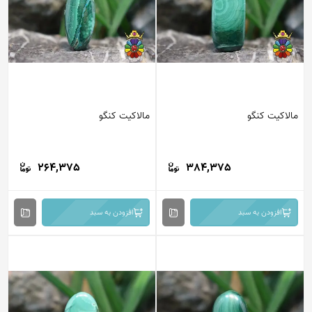
مالاکیت کنگو
مالاکیت کنگو
264,375
384,375
افزودن به سبد
افزودن به سبد