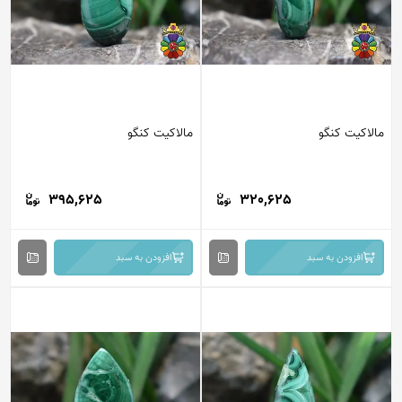
مالاکیت کنگو
مالاکیت کنگو
395,625
320,625
افزودن به سبد
افزودن به سبد