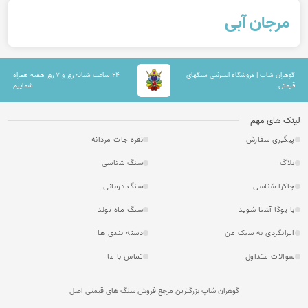
مرجان آبی
گوهران شاپ | فروشگاه اینترنتی سنگهای
۲۴ ساعت شبانه روز و ۷ روز هفته همراه
قیمتی
شماییم
لینک های مهم
پیگیری سفارش
نقره جات مردانه
بلاگ
سنگ شناسی
چاکرا شناسی
سنگ درمانی
با یوگا آشنا شوید
سنگ ماه تولد
ایرانگردی به سبک من
دسته بندی ها
سوالات متداول
تماس با ما
گوهران شاپ بزرگترین مرجع فروش سنگ های قیمتی اصل