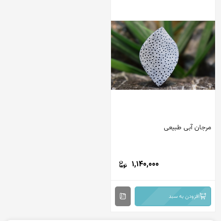
مرجان آبی طبیعی
1,140,000
افزودن به سبد