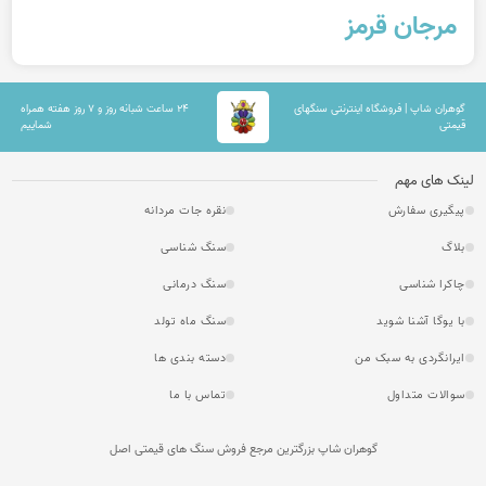
مرجان قرمز
گوهران شاپ | فروشگاه اینترنتی سنگهای
۲۴ ساعت شبانه روز و ۷ روز هفته همراه
قیمتی
شماییم
لینک های مهم
پیگیری سفارش
نقره جات مردانه
بلاگ
سنگ شناسی
چاکرا شناسی
سنگ درمانی
با یوگا آشنا شوید
سنگ ماه تولد
ایرانگردی به سبک من
دسته بندی ها
سوالات متداول
تماس با ما
گوهران شاپ بزرگترین مرجع فروش سنگ های قیمتی اصل