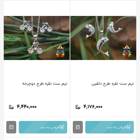
نیم ست نقره طرح دلفین
نیم ست نقره طرح دوچرخه
4,440,000
4,176,000
افزودن به سبد
افزودن به سبد