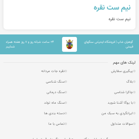
نیم ست نقره
نیم ست نقره
گوهران شاپ | فروشگاه اینترنتی سنگهای
۲۴ ساعت شبانه روز و ۷ روز هفته همراه
قیمتی
شماییم
لینک های مهم
پیگیری سفارش
نقره جات مردانه
بلاگ
سنگ شناسی
چاکرا شناسی
سنگ درمانی
با یوگا آشنا شوید
سنگ ماه تولد
ایرانگردی به سبک من
دسته بندی ها
سوالات متداول
تماس با ما