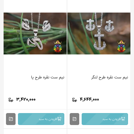
نیم ست نقره طرح لنگر
نیم ست نقره طرح پا
3,420,000
4,644,000
افزودن به سبد
افزودن به سبد