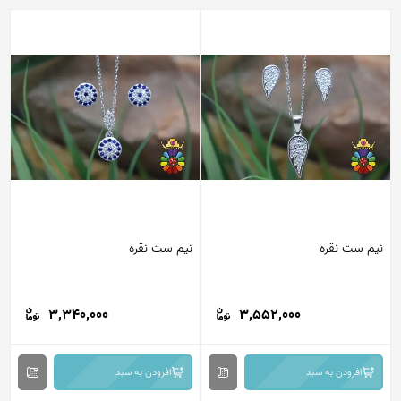
نیم ست نقره
نیم ست نقره
3,340,000
3,552,000
افزودن به سبد
افزودن به سبد