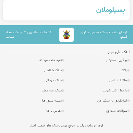
پسیلوملان
گوهران شاپ | فروشگاه اینترنتی سنگهای
۲۴ ساعت شبانه روز و ۷ روز هفته همراه
قیمتی
شماییم
لینک های مهم
پیگیری سفارش
نقره جات مردانه
بلاگ
سنگ شناسی
چاکرا شناسی
سنگ درمانی
با یوگا آشنا شوید
سنگ ماه تولد
ایرانگردی به سبک من
دسته بندی ها
سوالات متداول
تماس با ما
گوهران شاپ بزرگترین مرجع فروش سنگ های قیمتی اصل