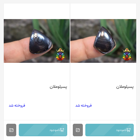
پسیلوملان
پسیلوملان
فروخته شد
فروخته شد
ناموجود
ناموجود