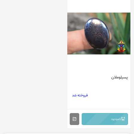
پسیلوملان
فروخته شد
ناموجود