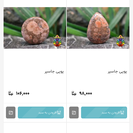
پوپی جاسپر
پوپی جاسپر
106,000
98,000
افزودن به سبد
افزودن به سبد