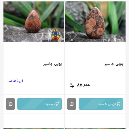
پوپی جاسپر
پوپی جاسپر
فروخته شد
85,000
افزودن به سبد
ناموجود