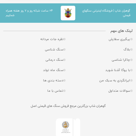
گوهران شاپ | فروشگاه اینترنتی سنگهای
۲۴ ساعت شبانه روز و ۷ روز هفته همراه
قیمتی
شماییم
لینک های مهم
پیگیری سفارش
نقره جات مردانه
بلاگ
سنگ شناسی
چاکرا شناسی
سنگ درمانی
با یوگا آشنا شوید
سنگ ماه تولد
ایرانگردی به سبک من
دسته بندی ها
سوالات متداول
تماس با ما
گوهران شاپ بزرگترین مرجع فروش سنگ های قیمتی اصل