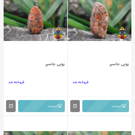
پوپی جاسپر
پوپی جاسپر
فروخته شد
فروخته شد
ناموجود
ناموجود