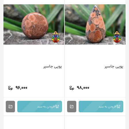
پوپی جاسپر
پوپی جاسپر
96,000
98,000
افزودن به سبد
افزودن به سبد