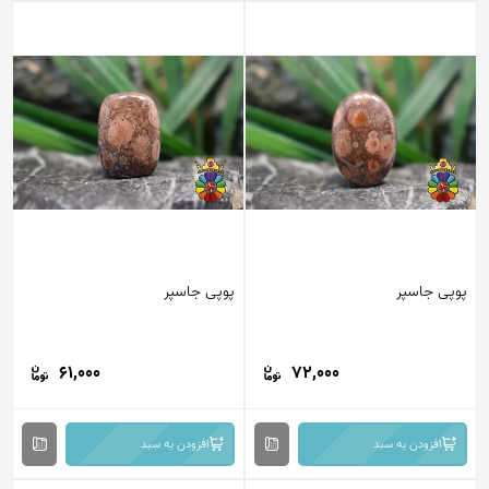
پوپی جاسپر
پوپی جاسپر
61,000
72,000
افزودن به سبد
افزودن به سبد