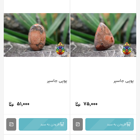
پوپی جاسپر
پوپی جاسپر
51,000
75,000
افزودن به سبد
افزودن به سبد