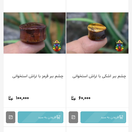
م ببر اشکی با تراش استخوانی
چشم ببر قرمز با تراش استخوانی
100,000
60,000
افزودن به سبد
افزودن به سبد