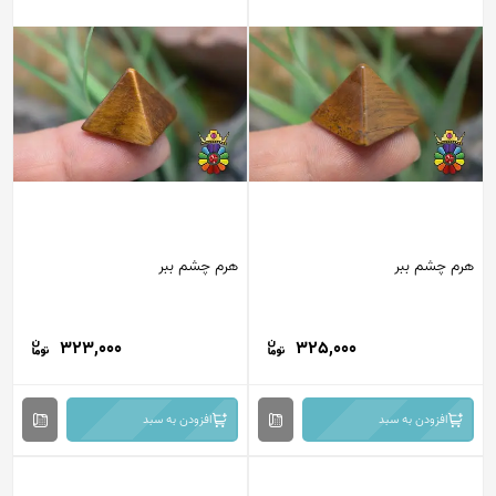
م چشم ببر
هرم چشم ببر
323,000
325,000
افزودن به سبد
افزودن به سبد