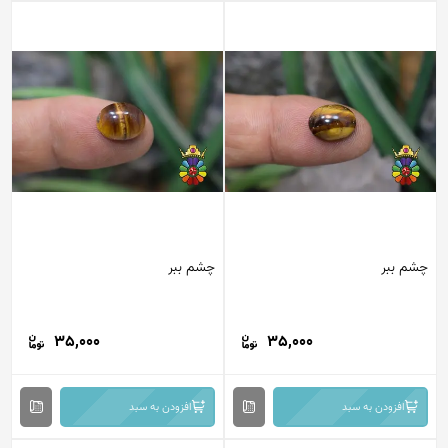
م ببر
چشم ببر
35,000
35,000
افزودن به سبد
افزودن به سبد