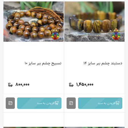
تبند چشم ببر سایز 14
تسبیح چشم ببر سایز 10
800,000
1,450,000
افزودن به سبد
افزودن به سبد