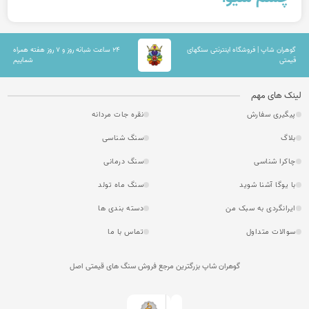
گوهران شاپ | فروشگاه اینترنتی سنگهای
۲۴ ساعت شبانه روز و ۷ روز هفته همراه
قیمتی
شماییم
لینک های مهم
پیگیری سفارش
نقره جات مردانه
بلاگ
سنگ شناسی
چاکرا شناسی
سنگ درمانی
با یوگا آشنا شوید
سنگ ماه تولد
ایرانگردی به سبک من
دسته بندی ها
سوالات متداول
تماس با ما
گوهران شاپ بزرگترین مرجع فروش سنگ های قیمتی اصل