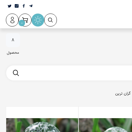
0
8
محصول
گران ترین