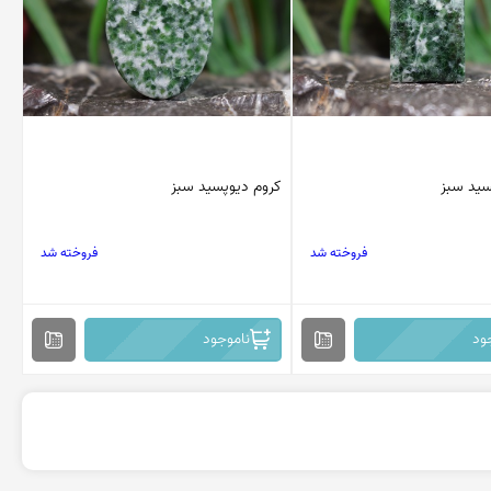
سید سبز
کروم دیوپسید سبز
فروخته شد
فروخته شد
ود
ناموجود