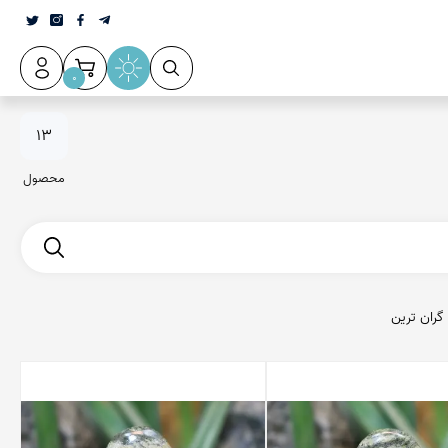
0
13
محصول
گران ترین