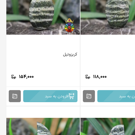
کریزوتیل
154,000
118,000
ن به سبد
افزودن به سبد