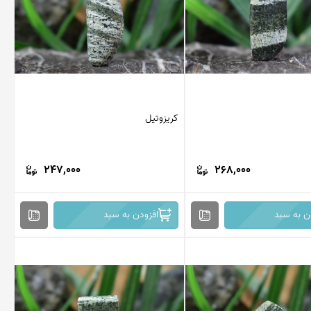
کریزوتیل
247,000
268,000
ن به سبد
افزودن به سبد