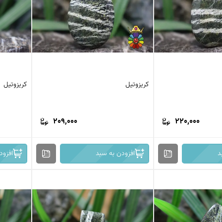
کریزوتیل
کریزوتیل
209,000
220,000
د
افزودن به سبد
افزود