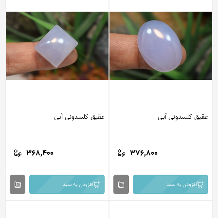
عقیق کلسدونی آبی
عقیق کلسدونی آبی
368,400
376,800
افزودن به سبد
افزودن به سبد