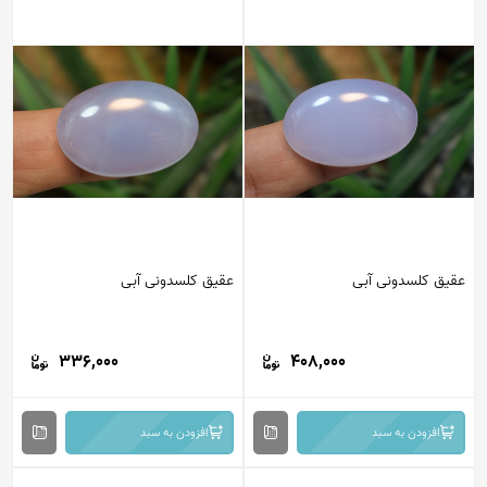
عقیق کلسدونی آبی
عقیق کلسدونی آبی
336,000
408,000
افزودن به سبد
افزودن به سبد