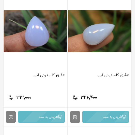
عقیق کلسدونی آبی
عقیق کلسدونی آبی
312,000
326,400
افزودن به سبد
افزودن به سبد