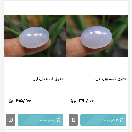
عقیق کلسدونی آبی
عقیق کلسدونی آبی
415,200
391,200
افزودن به سبد
افزودن به سبد