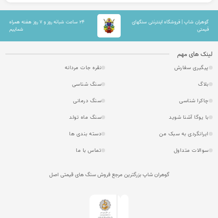
گوهران شاپ | فروشگاه اینترنتی سنگهای
۲۴ ساعت شبانه روز و ۷ روز هفته همراه
قیمتی
شماییم
لینک های مهم
پیگیری سفارش
نقره جات مردانه
بلاگ
سنگ شناسی
چاکرا شناسی
سنگ درمانی
با یوگا آشنا شوید
سنگ ماه تولد
ایرانگردی به سبک من
دسته بندی ها
سوالات متداول
تماس با ما
گوهران شاپ بزرگترین مرجع فروش سنگ های قیمتی اصل