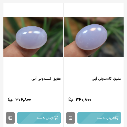
عقیق کلسدونی آبی
عقیق کلسدونی آبی
304,800
340,800
افزودن به سبد
افزودن به سبد