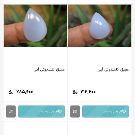
عقیق کلسدونی آبی
عقیق کلسدونی آبی
285,600
212,400
افزودن به سبد
افزودن به سبد