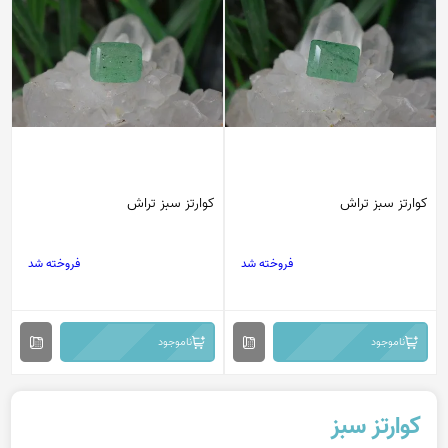
کوارتز سبز تراش
کوارتز سبز تراش
فروخته شد
فروخته شد
ناموجود
ناموجود
کوارتز سبز