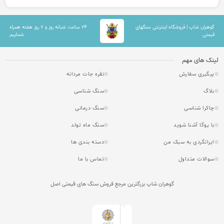
گوهران شاپ | فروشگاه اینترنتی سنگهای
۲۴ ساعت شبانه روز و ۷ روز هفته همراه
قیمتی
شماییم
لینک های مهم
پیگیری سفارش
نقره جات مردانه
بلاگ
سنگ شناسی
چاکرا شناسی
سنگ درمانی
با یوگا آشنا شوید
سنگ ماه تولد
ایرانگردی به سبک من
دسته بندی ها
سوالات متداول
تماس با ما
گوهران شاپ بزرگترین مرجع فروش سنگ های قیمتی اصل