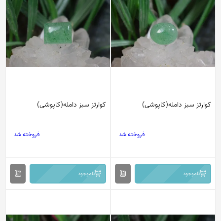
کوارتز سبز دامله(کاپوشی)
کوارتز سبز دامله(کاپوشی)
فروخته شد
فروخته شد
ناموجود
ناموجود