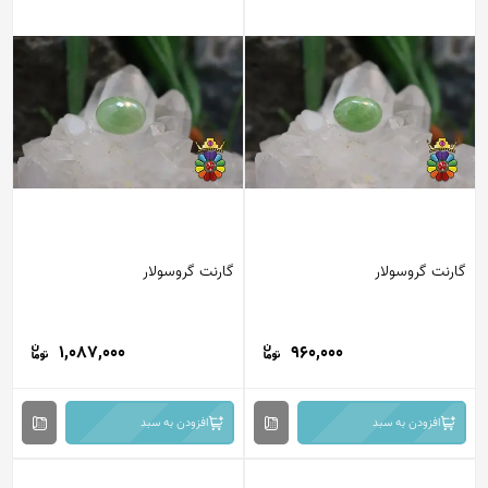
گارنت گروسولار
گارنت گروسولار
1,087,000
960,000
افزودن به سبد
افزودن به سبد