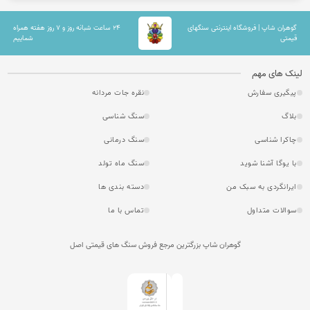
گوهران شاپ | فروشگاه اینترنتی سنگهای
۲۴ ساعت شبانه روز و ۷ روز هفته همراه
قیمتی
شماییم
لینک های مهم
پیگیری سفارش
نقره جات مردانه
بلاگ
سنگ شناسی
چاکرا شناسی
سنگ درمانی
با یوگا آشنا شوید
سنگ ماه تولد
ایرانگردی به سبک من
دسته بندی ها
سوالات متداول
تماس با ما
گوهران شاپ بزرگترین مرجع فروش سنگ های قیمتی اصل