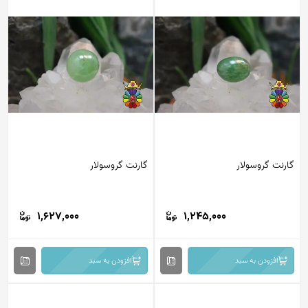
گارنت گروسولار
گارنت گروسولار
1,627,000
1,245,000
افزودن به سبد
افزودن به سبد