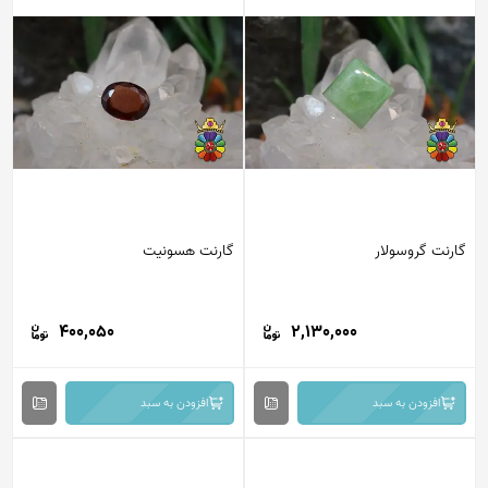
گارنت گروسولار
گارنت هسونیت
400,050
2,130,000
افزودن به سبد
افزودن به سبد