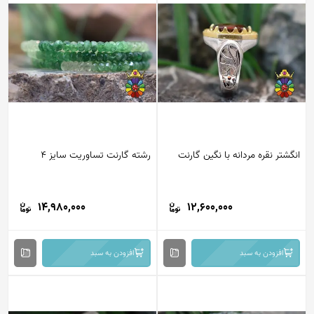
انگشتر نقره مردانه با نگین گارنت
رشته گارنت تساوریت سایز 4
14,980,000
12,600,000
افزودن به سبد
افزودن به سبد