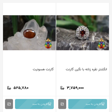
انگشتر نقره زنانه با نگین گارنت
گارنت هسونیت
525,780
3,759,000
افزودن به سبد
افزودن به سبد