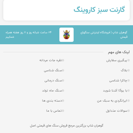
گارنت سبز کاروینگ
گوهران شاپ | فروشگاه اینترنتی سنگهای
۲۴ ساعت شبانه روز و ۷ روز هفته همراه
قیمتی
شماییم
لینک های مهم
پیگیری سفارش
نقره جات مردانه
بلاگ
سنگ شناسی
چاکرا شناسی
سنگ درمانی
با یوگا آشنا شوید
سنگ ماه تولد
ایرانگردی به سبک من
دسته بندی ها
سوالات متداول
تماس با ما
گوهران شاپ بزرگترین مرجع فروش سنگ های قیمتی اصل