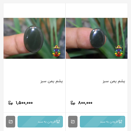
یشم یمن سبز
یشم یمن سبز
1,500,000
800,000
افزودن به سبد
افزودن به سبد