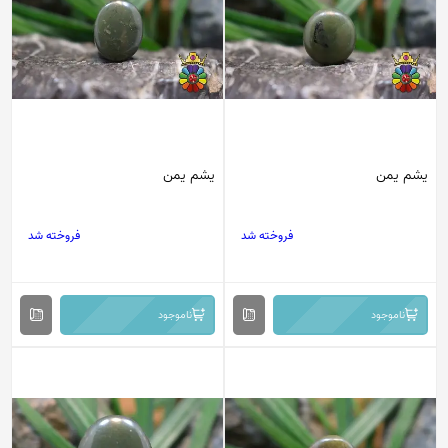
یشم یمن
یشم یمن
فروخته شد
فروخته شد
ناموجود
ناموجود