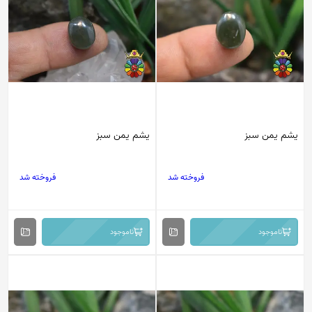
یشم یمن سبز
یشم یمن سبز
فروخته شد
فروخته شد
ناموجود
ناموجود