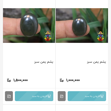
یشم یمن سبز
یشم یمن سبز
1,500,000
1,000,000
افزودن به سبد
افزودن به سبد