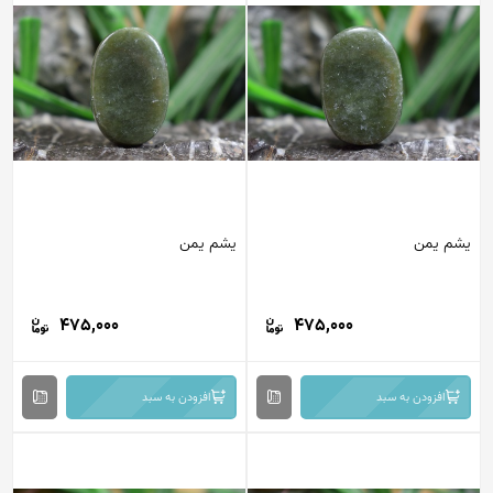
یشم یمن
یشم یمن
475,000
475,000
افزودن به سبد
افزودن به سبد