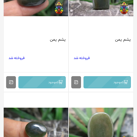
یشم یمن
یشم یمن
فروخته شد
فروخته شد
ناموجود
ناموجود