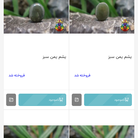
یشم یمن سبز
یشم یمن سبز
فروخته شد
فروخته شد
ناموجود
ناموجود