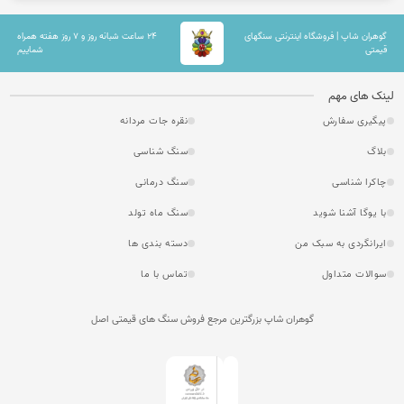
گوهران شاپ | فروشگاه اینترنتی سنگهای
۲۴ ساعت شبانه روز و ۷ روز هفته همراه
قیمتی
شماییم
لینک های مهم
پیگیری سفارش
نقره جات مردانه
بلاگ
سنگ شناسی
چاکرا شناسی
سنگ درمانی
با یوگا آشنا شوید
سنگ ماه تولد
ایرانگردی به سبک من
دسته بندی ها
سوالات متداول
تماس با ما
گوهران شاپ بزرگترین مرجع فروش سنگ های قیمتی اصل