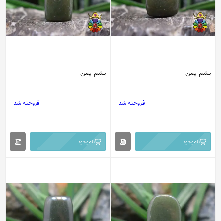
یشم یمن
یشم یمن
فروخته شد
فروخته شد
ناموجود
ناموجود