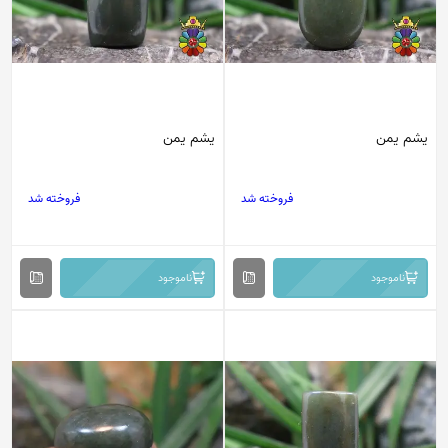
یشم یمن
یشم یمن
فروخته شد
فروخته شد
ناموجود
ناموجود