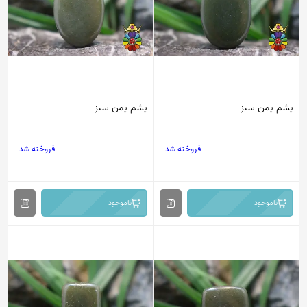
یشم یمن سبز
یشم یمن سبز
فروخته شد
فروخته شد
ناموجود
ناموجود