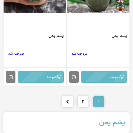
یشم یمن
یشم یمن
فروخته شد
فروخته شد
ناموجود
ناموجود
2
1
یشم یمن