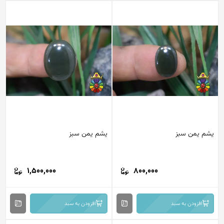
یشم یمن سبز
یشم یمن سبز
1,500,000
800,000
افزودن به سبد
افزودن به سبد