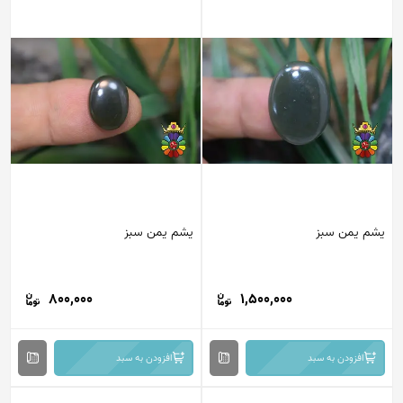
یشم یمن سبز
یشم یمن سبز
800,000
1,500,000
افزودن به سبد
افزودن به سبد