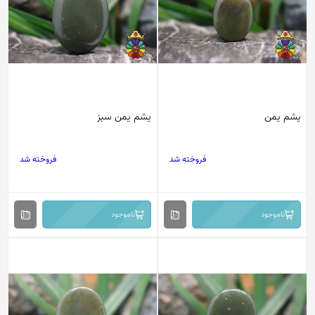
یشم یمن
یشم یمن سبز
فروخته شد
فروخته شد
ناموجود
ناموجود