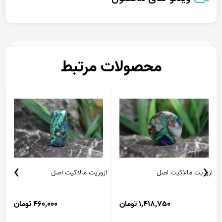
محصولات مرتبط
›
‹
ازوریت مالاکیت اصل
ازوریت مالاکیت اصل
ا
1,418,750 تومان
460,000 تومان