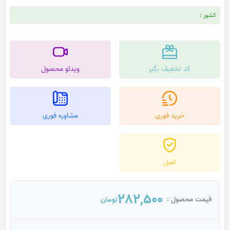
کشور :
کد تخفیف بگیر
ویدئو محصول
خرید فوری
مشاوره فوری
اصل
282,500
قیمت محصول :
تومان