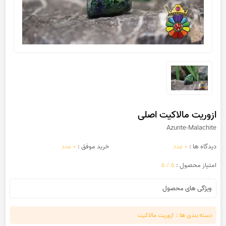
ازوریت مالاکیت اصلی
Azurite-Malachite
دیدگاه ها :
0 عدد
خرید موفق :
0 عدد
امتیاز محصول :
5 / 5
ویژگی های محصول
دسته بندی ها :
ازوریت مالاکیت