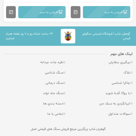
افزودن به سبد
افزودن به سبد
گوهران شاپ | فروشگاه اینترنتی سنگهای
۲۴ ساعت شبانه روز و ۷ روز هفته همراه
قیمتی
شماییم
لینک های مهم
پیگیری سفارش
نقره جات مردانه
بلاگ
سنگ شناسی
چاکرا شناسی
سنگ درمانی
با یوگا آشنا شوید
سنگ ماه تولد
ایرانگردی به سبک من
دسته بندی ها
سوالات متداول
تماس با ما
گوهران شاپ بزرگترین مرجع فروش سنگ های قیمتی اصل