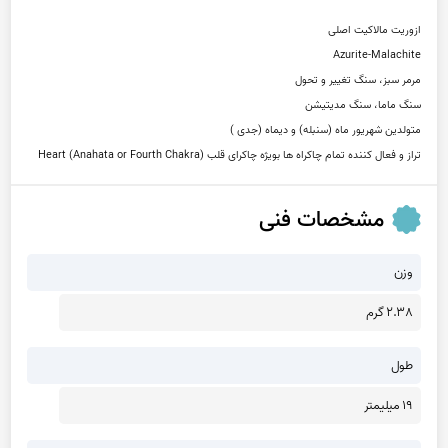
تراز و فعال کننده تمام چاکراه ها بویژه چاکرای قلب Heart (Anahata or Fourth Chakra)
مشخصات فنی
وزن
2.38 گرم
طول
19 میلیمتر