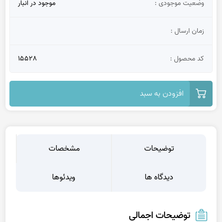
وضعیت موجودی :
موجود در انبار
زمان ارسال :
کد محصول :
15528
افزودن به سبد
توضیحات
مشخصات
دیدگاه ها
ویدئوها
توضیحات اجمالی