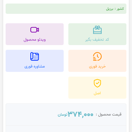
کشور :
برزیل
کد تخفیف بگیر
ویدئو محصول
خرید فوری
مشاوره فوری
اصل
374,000
قیمت محصول :
تومان