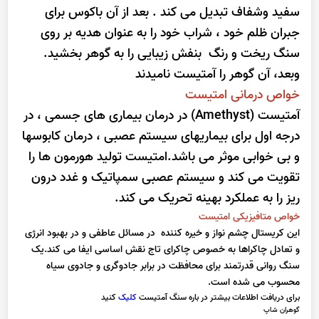
سفید وشفاف تبدیل می کند . بعد از آن باکوس برای
جبران ظلم خود ، شراب خود را به عنوان هدیه بر روی
سنگ ریخت و رنگ بنفش زیبایی را به گوهر بخشید.
وبعد، آن گوهر را آمتیست نامیدند
خواص درمانی امتیست
آمتیست (Amethyst) در درمان بیماری های جسمی ، در
درجه اول برای بیماریهای سیستم عصبی ، درمان کابوسها
و بی خوابی موثر می باشد.امتیست تولید هورمون ها را
تقویت می کند و سیستم عصبی سمپاتیک و غدد درون
ریز را به عملکرد بهینه تحریک می کند.
خواص متافیزیکی امتیست
این کریستال چشم نواز و خیره کننده در مسائل عاطفی و در بهبود انرژی
و تعادل چاکراها به خصوص چاکرای تاج نقش اساسی ایفا می کند.یک
سنگ روانی قدرتمند برای محافظت در برابر جادوگری و جادوی سیاه
محسوب می شده است.
برای دریافت اطلاعات بیشتر در باره سنگ آمتیست
کلیک
کنید
گوهران شاپ