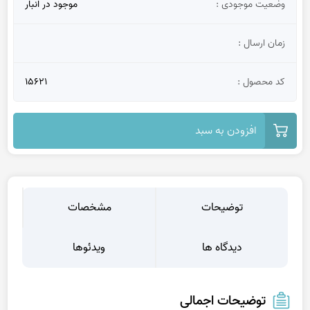
وضعیت موجودی :
موجود در انبار
زمان ارسال :
کد محصول :
15621
افزودن به سبد
توضیحات
مشخصات
دیدگاه ها
ویدئوها
توضیحات اجمالی