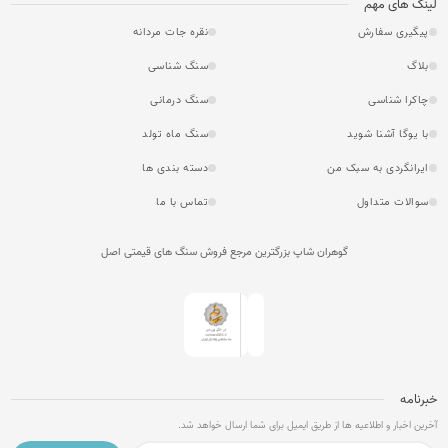
لینک های مهم
پیگیری سفارش
نقره جات مردانه
بلاگ
سنگ شناسی
چاکرا شناسی
سنگ درمانی
با یوگا آشنا شوید
سنگ ماه تولد
ایرانگردی به سبک من
دسته بندی ها
سوالات متداول
تماس با ما
گوهران شاپ بزرگترین مرجع فروش سنگ های قیمتی اصل
خبرنامه
آخرین اخبار و اطلاعیه ها از طریق ایمیل برای شما ارسال خواهد شد.