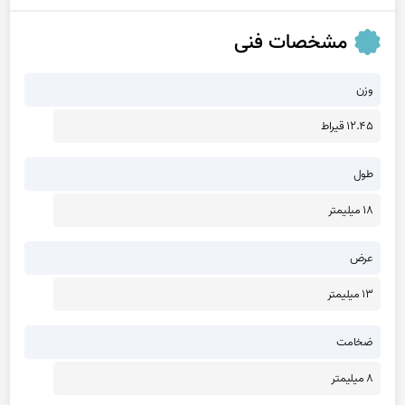
مشخصات فنی
وزن
12.45 قیراط
طول
18 میلیمتر
عرض
13 میلیمتر
ضخامت
8 میلیمتر