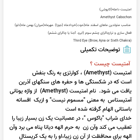
Third Eye (Brow, Ajna or Sixth Chakra)
توضیحات تکمیلی
آمتیست چیست ؟
امتیست (Amethyst) ، کوارتزی به رنگ بنفش
است که در شکستگی ها و حفره های سنگهای آذرین
یافت می شود. نام امتیست (Amethyst) از واژه یونانی
آمتیستاس به معنی "مسموم نیست" و ازیک افسانه
باستانی الهام گرفته شده است
خدای شراب "باکوس "، در عصبانیت یک زن بسیار زیبا را
تعقیب می کند وآن زن به حرم الهه دیانا پناه می برد وآن
الهه برای محافظت از آن زن زیبا،او را به یک کریستال