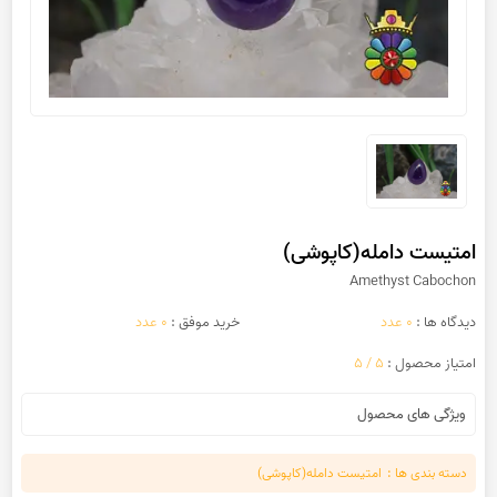
امتیست دامله(کاپوشی)
Amethyst Cabochon
دیدگاه ها :
0 عدد
خرید موفق :
0 عدد
امتیاز محصول :
5 / 5
ویژگی های محصول
دسته بندی ها :
امتیست دامله(کاپوشی)