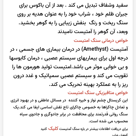
سفید وشفاف تبدیل می کند . بعد از آن باکوس برای
جبران ظلم خود ، شراب خود را به عنوان هدیه بر روی
سنگ ریخت و رنگ بنفش زیبایی را به گوهر بخشید.
وبعد، آن گوهر را آمتیست نامیدند
خواص درمانی سنگ امتیست
آمتیست (Amethyst) در درمان بیماری های جسمی ، در
درجه اول برای بیماریهای سیستم عصبی ، درمان کابوسها
و بی خوابی موثر می باشد.امتیست تولید هورمون ها را
تقویت می کند و سیستم عصبی سمپاتیک و غدد درون
ریز را به عملکرد بهینه تحریک می کند.
خواص متافیزیکی سنگ امتیست
این کریستال چشم نواز و خیره کننده در مسائل عاطفی و در بهبود انرژی
و تعادل چاکراها به خصوص چاکرای تاج نقش اساسی ایفا می کند.یک
سنگ روانی قدرتمند برای محافظت در برابر جادوگری و جادوی سیاه
محسوب می شده است.
کلیک
برای دریافت اطلاعات بیشتر در باره سنگ آمتیست
کنید
گوهران شاپ