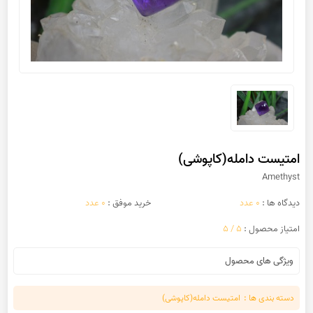
امتیست دامله(کاپوشی)
Amethyst
دیدگاه ها :
0 عدد
خرید موفق :
0 عدد
امتیاز محصول :
5 / 5
ویژگی های محصول
دسته بندی ها :
امتیست دامله(کاپوشی)