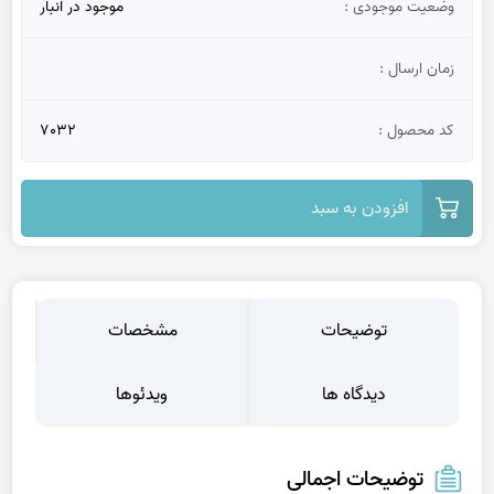
وضعیت موجودی :
موجود در انبار
زمان ارسال :
کد محصول :
7032
افزودن به سبد
توضیحات
مشخصات
دیدگاه ها
ویدئوها
توضیحات اجمالی