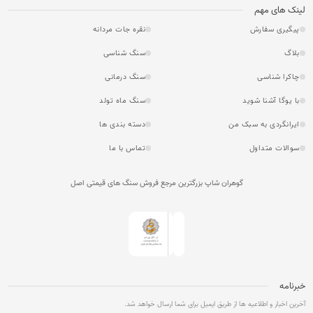
لینک های مهم
پیگیری سفارش
نقره جات مردانه
بلاگ
سنگ شناسی
چاکرا شناسی
سنگ درمانی
با یوگا آشنا شوید
سنگ ماه تولد
ایرانگردی به سبک من
دسته بندی ها
سوالات متداول
تماس با ما
گوهران شاپ بزرگترین مرجع فروش سنگ های قیمتی اصل
خبرنامه
آخرین اخبار و اطلاعیه ها از طریق ایمیل برای شما ارسال خواهد شد.