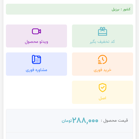
کشور :
برزیل
کد تخفیف بگیر
ویدئو محصول
خرید فوری
مشاوره فوری
اصل
288,000
قیمت محصول :
تومان