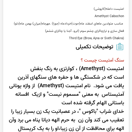
Third Eye (Brow, Ajna or Sixth Chakra)
توضیحات تکمیلی
سنگ آمتیست چیست ؟
امتیست (Amethyst) ، کوارتزی به رنگ بنفش
است که در شکستگی ها و حفره های سنگهای آذرین
یافت می شود. نام امتیست (Amethyst) از واژه یونانی
آمتیستاس به معنی "مسموم نیست" و ازیک افسانه
باستانی الهام گرفته شده است
خدای شراب "باکوس "، در عصبانیت یک زن بسیار زیبا را
تعقیب می کند وآن زن به حرم الهه دیانا پناه می برد وآن
الهه برای محافظت از آن زن زیبا،او را به یک کریستال