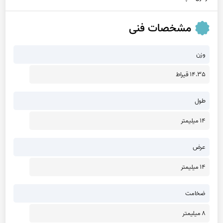
مشخصات فنی
وزن
14.35 قیراط
طول
14 میلیمتر
عرض
14 میلیمتر
ضخامت
8 میلیمتر