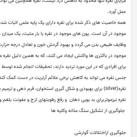
عمل آورد.
موجود در باکتری ها واکنش ایجاد می کنند، که به همین دلیل نقره می
جنس نقره می تواند به کاهش برخی علائم آرتریت در دست کمک کند
نقره(silver) برای بهبودی و شکل گیری استخوان، فرم دهی و ترمیم پوست واقعا تاثیر گزار است .
نقره نیزموثربرای بد بویی دهان  و رفع رطوبتهای لزج و عفونت بلغم و
 جلوگیری از تشکیل سنگ مثانه وکلیه ها
جلوگیری ازاختلالات گوارشی