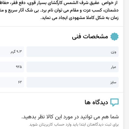
از خواص عقیق شرف الشمس کارگشای بسیار قوی، دفع فقر، حفاظت اموا
دشمنان، کسب عزت و مقام می توان نام برد. بی شک آثار سریع و مت
زمان به شكل كاملا مشهودی ایجاد می نماید.
مشخصات فنی
وزن
9.3 گرم
عیار
925
سایز
62
دیدگاه ها
شما هم می توانید در مورد این کالا نظر بدهید.
برای ثبت دیدگاهتان ابتدا باید وارد حساب کاربریتان شوید