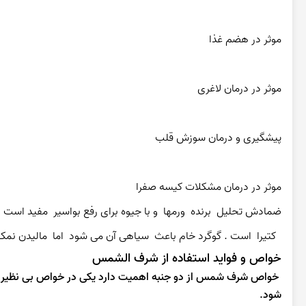
موثر در هضم غذا
موثر در درمان لاغری
پیشگیری و درمان سوزش قلب
موثر در درمان مشکلات کیسه صفرا
  کتیرا  است . گوگرد خام باعث  سیاهی آن می شود  اما  مالیدن نم
خواص و فواید استفاده از شرف الشمس
خواص شرف شمس از دو جنبه اهمیت دارد یكی در خواص بی نظیر خ
شود.