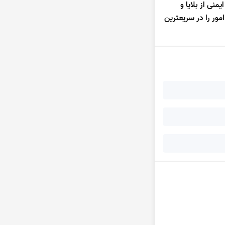
نی از بلایا و
ور را در سریعترین