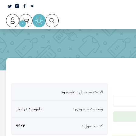
0
عقیق سلیمانی
قیمت محصول :
ناموجود
وضعیت موجودی :
ناموجود در انبار
کد محصول :
9622