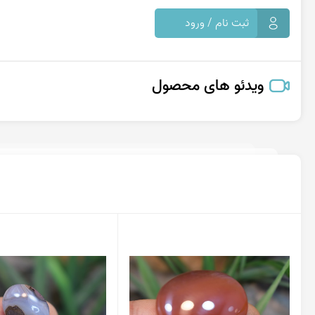
ثبت نام / ورود
ویدئو های محصول