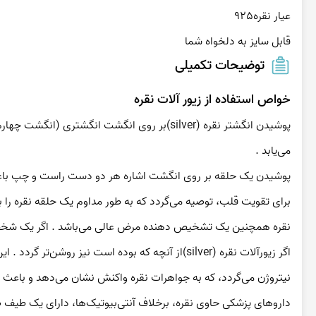
قابل سایز به دلخواه شما
توضیحات تکمیلی
خواص استفاده از زیور آلات نقره
می‌یابد .
پوشیدن یک حلقه بر روی انگشت اشاره‌ هر دو دست راست و چپ باعث عادی‌شدن عملکرد دستگاه گوارش می‌شود .
برای تقویت قلب، توصیه می‌گردد که به طور مداوم یک حلقه‌ نقره را بر روی انگشت کوچک دست چپ بپوشید .
نقره همچنین یک تشخیص‌ دهنده‌ مرض عالی می‌باشد . اگر یک شخص دارای یک مشکل در سیستم غدد درون‌ریز باشد، زیورآلات نقره تیره می‌شوند .
نیتروژن می‌گردد، که به جواهرات نقره واکنش نشان می‌دهد و باعث درخشش آنها می‌گردد .
داروهای پزشکی حاوی نقره، برخلاف آنتی‌بیوتیک‌ها، دارای یک طیف ضدباکتری گسترده‌تر می‌باشند . مهمتر از آن اینکه باعث تضعیف سیستم ایمنی بدن نمی‌شوند .