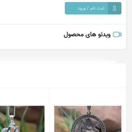
ثبت نام / ورود
ویدئو های محصول