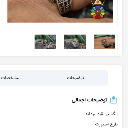
عقیق یمن پرتقالی
عقیق یمن کبود
عقیق یمن سبز
عقیق یمن بنفش
عقیق یمن سیاه
عقیق یمن قرمز
توضیحات
مشخصات
توضیحات اجمالی