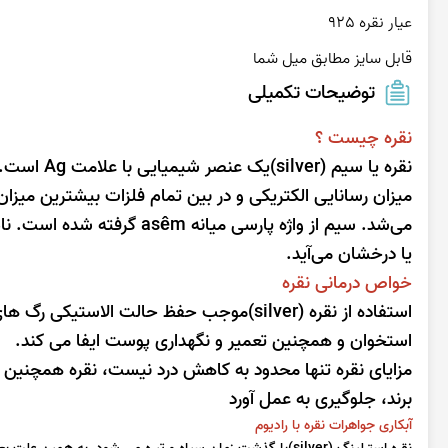
قابل سایز مطابق میل شما
توضیحات تکمیلی
نقره چیست ؟
نقره یا سی
میزان رسانایی الکتریکی و در بین تمام فلزات بیشترین میزان ر
می‌شد. سیم از واژه پارسی میانه asêm گرفته شده است. نام لاتین این فلز
یا درخشان می‌آید.
خواص درمانی نقره
استفاده از نقره (silver)موجب حفظ حالت ا
استخوان و همچنین تعمیر و نگهداری پوست ایفا می کند.
مزایای نقره تنها محدود به کاهش درد نیست، نقره همچنین می
برند، جلوگیری به عمل آورد
آبکاری جواهرات نقره با رادیوم