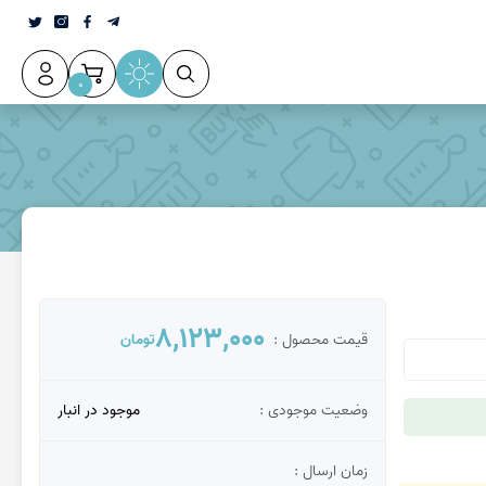
0
عقیق سلیمانی
8,123,000
قیمت محصول :
تومان
وضعیت موجودی :
موجود در انبار
زمان ارسال :