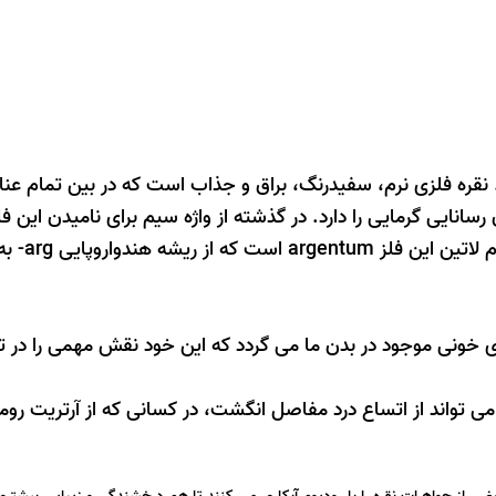
م (silver)یک عنصر شیمیایی با علامت Ag است. نقره فلزی نرم، سفیدرنگ، براق و جذاب است که در بین تم
سانایی گرمایی را دارد. در گذشته از واژه
سیم
برای نامیدن این فل
argentum
است که از ریشه هندواروپایی
arg-
به
لاستیکی رگ های خونی موجود در بدن ما می گردد که این خود نقش مهمی را د
 تواند از اتساع درد مفاصل انگشت، در کسانی که از آرتریت روما