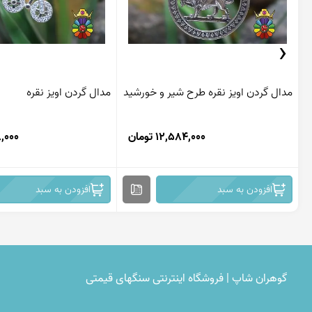
‹
مدال گردن اویز نقره طرح شیر و خورشید
مدال گردن اویز نقره
12,584,000 تومان
928,000
افزودن به سبد
افزودن به سبد
گوهران شاپ | فروشگاه اینترنتی سنگهای قیمتی