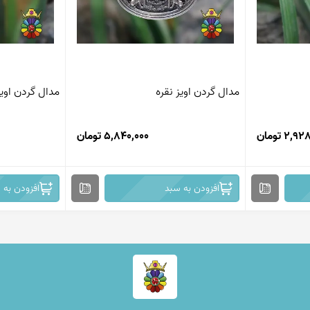
مدال گردن اویز نقره
مدال گردن اویز
2, تومان
5,840,000 تومان
افزودن به سبد
افزودن به 