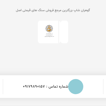
گوهران شاپ بزرگترین مرجع فروش سنگ های قیمتی اصل
شماره تماس : 09179890157