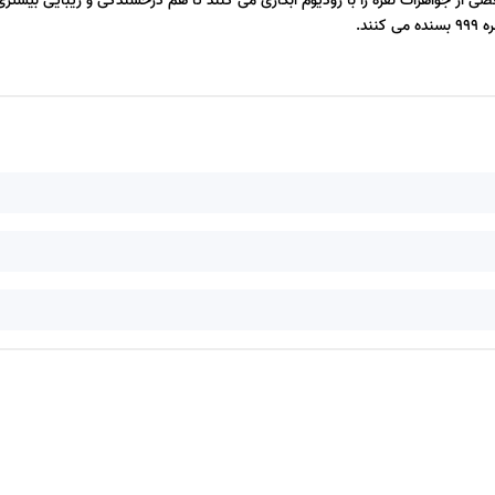
 همین علت بعضی از جواهرات نقره را با رودیوم آبکاری می کنند تا هم درخشندگی و زیبایی بیشت
ند.