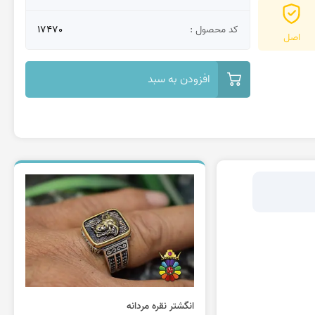
کد محصول :
17470
اصل
افزودن به سبد
انگشتر نقره مردانه