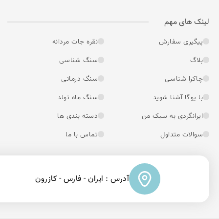
لینک های مهم
پیگیری سفارش
نقره جات مردانه
بلاگ
سنگ شناسی
چاکرا شناسی
سنگ درمانی
با یوگا آشنا شوید
سنگ ماه تولد
ایرانگردی به سبک من
دسته بندی ها
سوالات متداول
تماس با ما
آدرس : ایران - فارس - کازرون