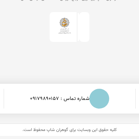
شماره تماس : 09179890157
کلیه حقوق این وبسایت برای
گوهران شاپ
محفوظ است.