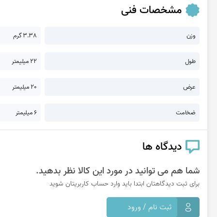
مشخصات فنی
وزن
3.38 گرم
طول
22 میلیمتر
عرض
20 میلیمتر
ضخامت
6 میلیمتر
دیدگاه ها
شما هم می توانید در مورد این کالا نظر بدهید.
برای ثبت دیدگاهتان ابتدا باید وارد حساب کاربریتان شوید
ثبت نام / ورود