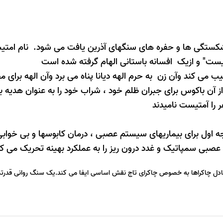
 است که در شکستگی ها و حفره های سنگهای آذرین یافت می شود. نام ام
 می کند وآن زن به حرم الهه دیانا پناه می برد وآن الهه برای 
از آن باکوس برای جبران ظلم خود ، شراب خود را به عنوان هدیه 
 را آمتیست نامیدند
می ، در درجه اول برای بیماریهای سیستم عصبی ، درمان کابوسها و بی خوا
صبی سمپاتیک و غدد درون ریز را به عملکرد بهینه تحریک می کن
تعادل چاکراها به خصوص چاکرای تاج نقش اساسی ایفا می کند.یک سنگ روانی قدرت