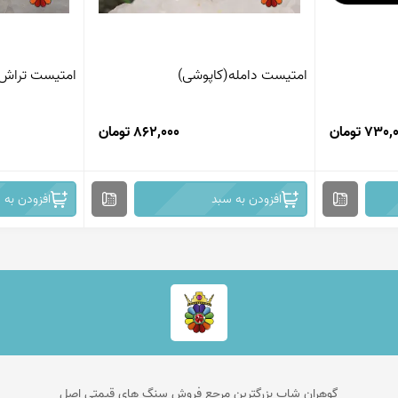
امتیست دامله(کاپوشی)
امتیست تراش
730 تومان
862,000 تومان
افزودن به سبد
افزودن به 
گوهران شاپ بزرگترین مرجع فروش سنگ های قیمتی اصل