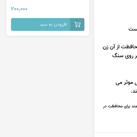
200,000
افزودن به سبد
تیست
محافظت از آن زن
بر روی سنگ
بی موثر می
د.
مند برای محافظت در