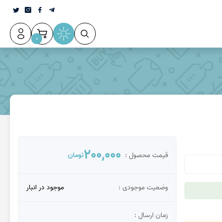
0
200,000
قیمت محصول :
تومان
وضعیت موجودی :
موجود در انبار
زمان ارسال :