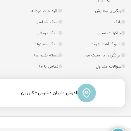
پیگیری سفارش
نقره جات مردانه
بلاگ
سنگ شناسی
چاکرا شناسی
سنگ درمانی
با یوگا آشنا شوید
سنگ ماه تولد
ایرانگردی به سبک من
دسته بندی ها
سوالات متداول
تماس با ما
آدرس : ایران - فارس - کازرون