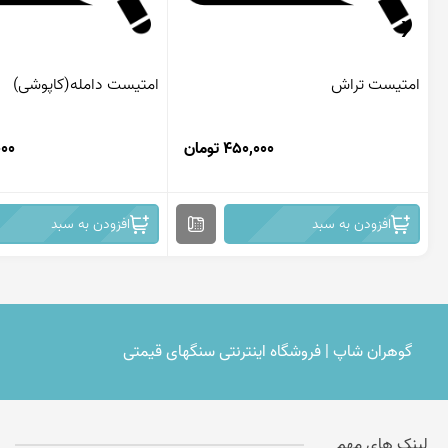
‹
امتیست تراش
امتیست دامله(کاپوشی)
450,000 تومان
,000
افزودن به سبد
افزودن به سبد
گوهران شاپ | فروشگاه اینترنتی سنگهای قیمتی
لینک های مهم