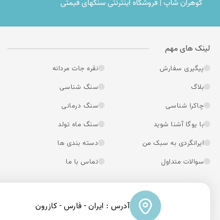
گوهران شاپ | فروشگاه اینترنتی سنگهای قیمتی
لینک های مهم
پیگیری سفارش
نقره جات مردانه
بلاگ
سنگ شناسی
چاکرا شناسی
سنگ درمانی
با یوگا آشنا شوید
سنگ ماه تولد
ایرانگردی به سبک من
دسته بندی ها
سوالات متداول
تماس با ما
آدرس : ایران - فارس - کازرون