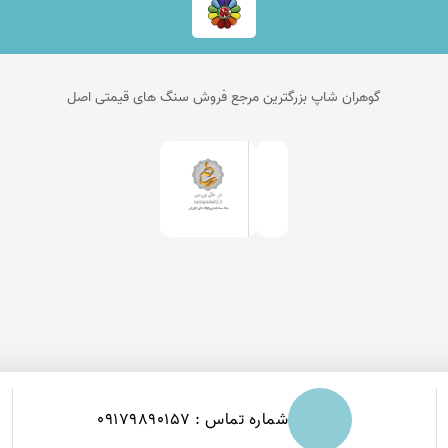
گوهران شاپ بزرگترین مرجع فروش سنگ های قیمتی اصل
شماره تماس : 09179890157