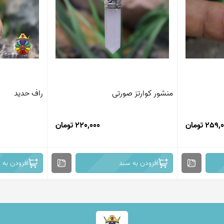
منشور کوارتز صورتی
راف حدید
259 تومان
220,000 تومان
افزودن به سبد
افزودن به 