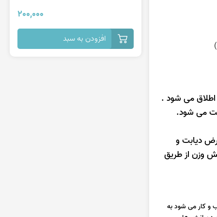
200,000
افزودن به سبد
اطلاق می شود .
فت می شود.
نین عوارض دیابت و
ش وزن از طریق
 و کار می شود به