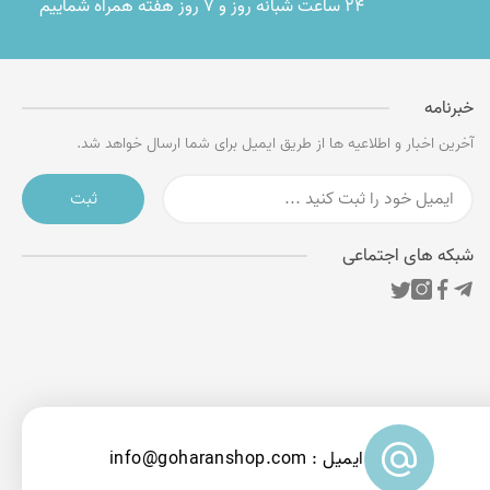
۲۴ ساعت شبانه روز و ۷ روز هفته همراه شماییم
خبرنامه
آخرین اخبار و اطلاعیه ها از طریق ایمیل برای شما ارسال خواهد شد.
ثبت
شبکه های اجتماعی
ایمیل : info@goharanshop.com