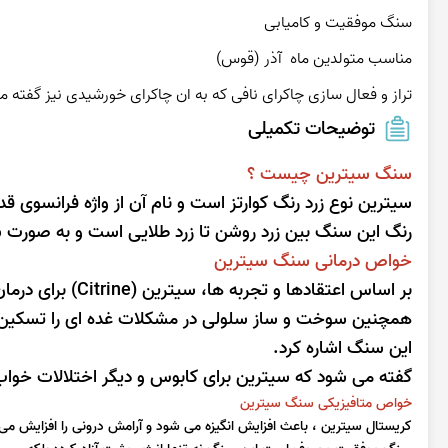
تراز و فعال سازی چاکرای نافی که به ان چاکرای خورشیدی نیز گفته میشود (مانیپورا، چاکرای سوم)
توضیحات تکمیلی
سنگ سیترین چیست ؟
سیترین نوع زرد رنگ کوارتز است و نام آن از واژه فرانسوی
رنگ این سنگ بین زرد روشن تا زرد طلایی است و به صورت 
خواص درمانی سنگ سیترین
بر اساس اعتقادها
همچنین سوخت و ساز سلولی در مشکلات غده ای را تسکین خ
این سنگ اشاره کرد.
گفته می شود که سیترین برای کابوس و دیگر اختلالات خوا
خواص متافیزیکی سنگ سیترین
کریستال سیترین ، باعث افزایش انگیزه می شود و آرامش درونی را افزایش م