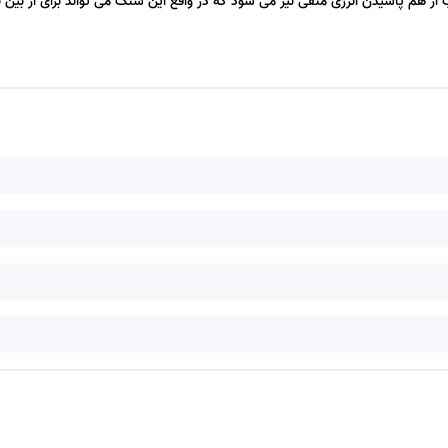
 هم پاشیدن انرژی منفی نیز می شود که در واقع این سنگ می تواند برای از بین ب