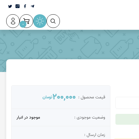
0
200,000
قیمت محصول :
تومان
وضعیت موجودی :
موجود در انبار
زمان ارسال :