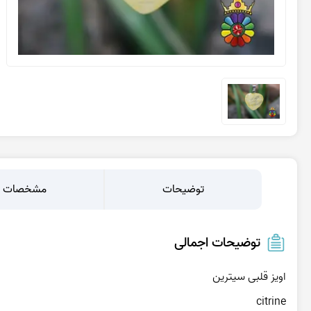
عقیق یمن کبود
عقیق یمن سبز
عقیق یمن بنفش
عقیق یمن سیاه
عقیق یمن قرمز
عقیق خراسان
توضیحات
مشخصات
توضیحات اجمالی