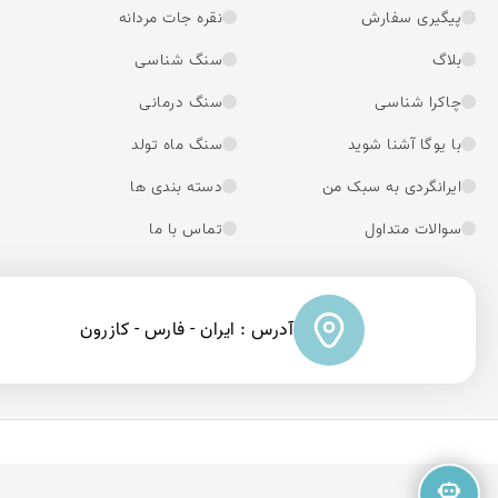
پیگیری سفارش
نقره جات مردانه
بلاگ
سنگ شناسی
چاکرا شناسی
سنگ درمانی
با یوگا آشنا شوید
سنگ ماه تولد
ایرانگردی به سبک من
دسته بندی ها
سوالات متداول
تماس با ما
آدرس : ایران - فارس - کازرون