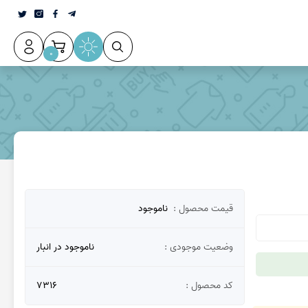
0
قیمت محصول :
ناموجود
وضعیت موجودی :
ناموجود در انبار
کد محصول :
7316