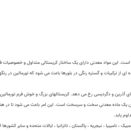
وم یابد.
بیک ، نامیبیا ، نیجریه ، پاکستان ، تانزانیا ، ایالات متحده و سایر کشورها