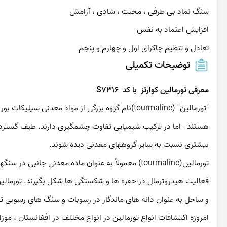
تعادل و تنظیم چاکرای اول و چهارم و پنجم
توضیحات تکمیلی
معرفی تورمالین کوارتز  با کد  S7316
بیشتری نسبت به سایر گروههای معدنی دیده شوند.
و ساحل به عنوان دانه های ماندگار در رسوبات و سنگ های رسوبی تدا
امروزه اکتشافات انواع تورمالین در انواع مختلف در افغانستان ، موزام