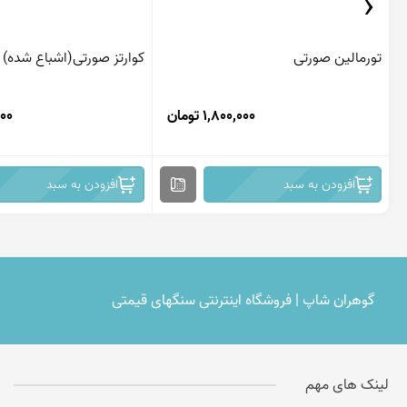
‹
تورمالین صورتی
کوارتز صورتی(اشباع شده)
1,800,000 تومان
,000
افزودن به سبد
افزودن به سبد
گوهران شاپ | فروشگاه اینترنتی سنگهای قیمتی
لینک های مهم