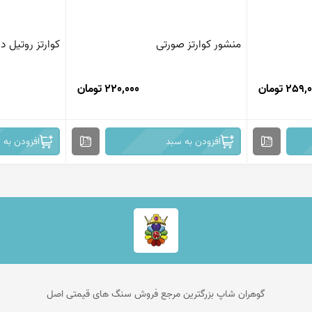
منشور کوارتز صورتی
کوارتز روتیل د
259 تومان
220,000 تومان
افزودن به سبد
افزودن به 
گوهران شاپ بزرگترین مرجع فروش سنگ های قیمتی اصل