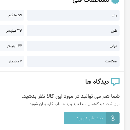
مشخصات فنی
وزن
10.59 گرم
طول
34 میلیمتر
عرض
22 میلیمتر
ضخامت
7 میلیمتر
دیدگاه ها
شما هم می توانید در مورد این کالا نظر بدهید.
برای ثبت دیدگاهتان ابتدا باید وارد حساب کاربریتان شوید
ثبت نام / ورود