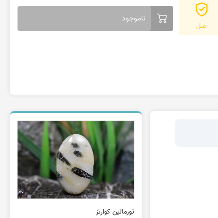
ناموجود
اصل
تورمالین کوارتز