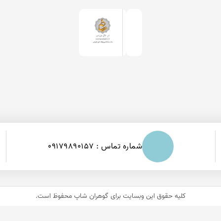
شماره تماس : 09179890157
کلیه حقوق این وبسایت برای
گوهران شاپ
محفوظ است.