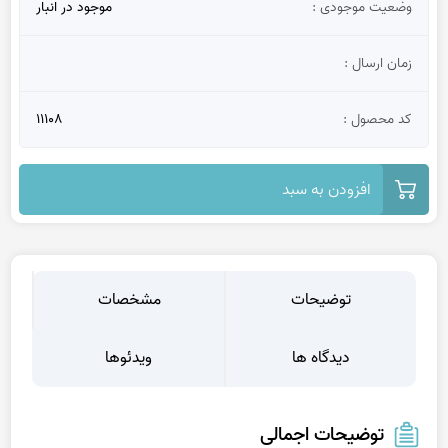
وضعیت موجودی :
موجود در انبار
زمان ارسال :
کد محصول :
11108
افزودن به سبد
توضیحات
مشخصات
دیدگاه ها
ویدئوها
توضیحات اجمالی