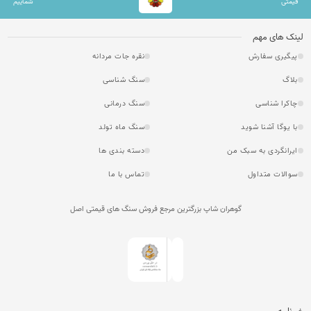
قیمتی
شماییم
لینک های مهم
پیگیری سفارش
نقره جات مردانه
بلاگ
سنگ شناسی
چاکرا شناسی
سنگ درمانی
با یوگا آشنا شوید
سنگ ماه تولد
ایرانگردی به سبک من
دسته بندی ها
سوالات متداول
تماس با ما
گوهران شاپ بزرگترین مرجع فروش سنگ های قیمتی اصل