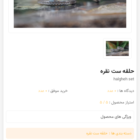
حلقه ست نقره
halgheh set
دیدگاه ها :
0 عدد
خرید موفق :
0 عدد
امتیاز محصول :
5 / 5
ویژگی های محصول
دسته بندی ها :
حلقه ست نقره