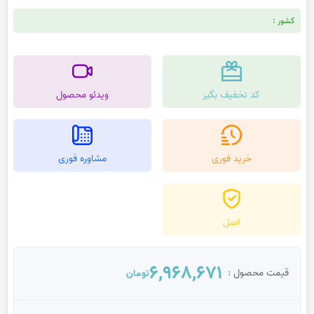
کشور :
کد تخفیف بگیر
ویدئو محصول
خرید فوری
مشاوره فوری
اصل
6,968,671
قیمت محصول :
تومان