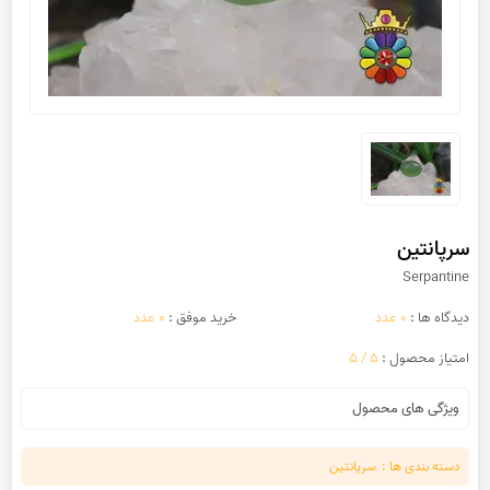
سرپانتین
Serpantine
دیدگاه ها :
0 عدد
خرید موفق :
0 عدد
امتیاز محصول :
5 / 5
ویژگی های محصول
دسته بندی ها :
سرپانتین