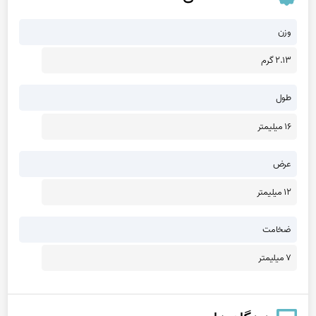
وزن
2.13 گرم
طول
16 میلیمتر
عرض
12 میلیمتر
ضخامت
7 میلیمتر