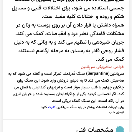
جسمی استفاده می شود، برای اختلالات قلبی و مسایل
شکم و روده و اختلالات کلیه مفید است.
همراه داشتن یا قرار دادن آن بر روی پوست به زنان در
مشکلات قاعدگی نظیر درد و انقباضات، کمک می کند.
جریان شیردهی را تنظیم می کند و به زنانی که به دلیل
فشار روحی قادر به رسیدن به مرحله ارگاسم نیستند،
کمک می کند.
خواص متافیزیکی سرپانتین
سرپانتین(Serpantine) سنگ قدرتمند تمرکز است و گفته می شود که به
صاحبش کمک می کند تا به دنیای درونش وارد شود. این سنگ برای
چاکرای چهارم یا قلب بسیار مؤثر است و انرژیهای کندالینی را فعال می
کند. اگر احساس کردید یکی از چاکراهایتان مسدود شده و جریان انرژی
در آن راکد است، این سنگ کمک بزرگی است.
برای دریافت اطلاعات بیشتر در باره سنگ سرپانتین
کلیک
کنید
گوهران شاپ
مشخصات فنی