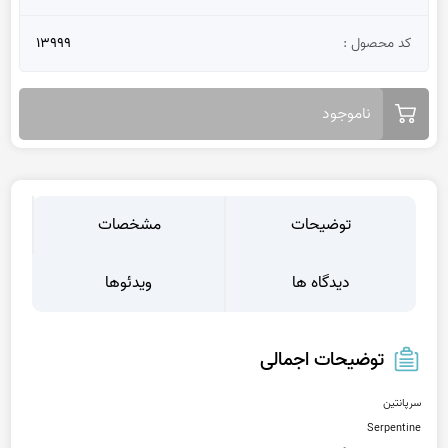
کد محصول :
13999
ناموجود
توضیحات
مشخصات
دیدگاه ها
ویدئوها
توضیحات اجمالی