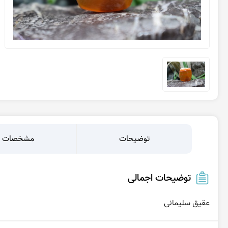
عقیق یمن کبود
عقیق یمن سبز
عقیق یمن بنفش
عقیق یمن سیاه
عقیق یمن قرمز
عقیق خراسان
توضیحات
مشخصات
توضیحات اجمالی
عقیق سلیمانی