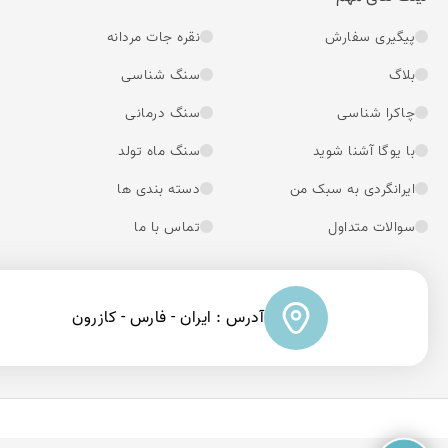
پیگیری سفارش
نقره جات مردانه
بلاگ
سنگ شناسی
چاکرا شناسی
سنگ درمانی
با یوگا آشنا شوید
سنگ ماه تولد
ایرانگردی به سبک من
دسته بندی ها
سوالات متداول
تماس با ما
آدرس : ایران - فارس - کازرون