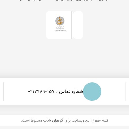
شماره تماس : 09179890157
کلیه حقوق این وبسایت برای
گوهران شاپ
محفوظ است.