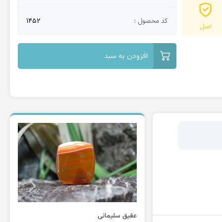
کد محصول :
1452
اصل
افزودن به سبد
عقیق سلیمانی