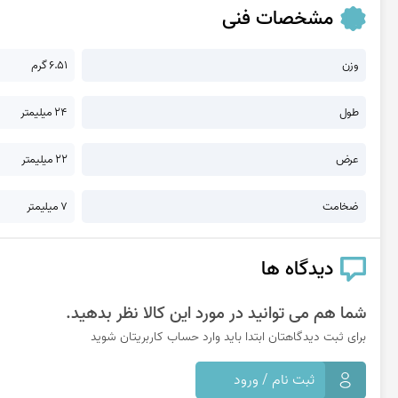
مشخصات فنی
وزن
6.51 گرم
طول
24 میلیمتر
عرض
22 میلیمتر
ضخامت
7 میلیمتر
دیدگاه ها
شما هم می توانید در مورد این کالا نظر بدهید.
برای ثبت دیدگاهتان ابتدا باید وارد حساب کاربریتان شوید
ثبت نام / ورود