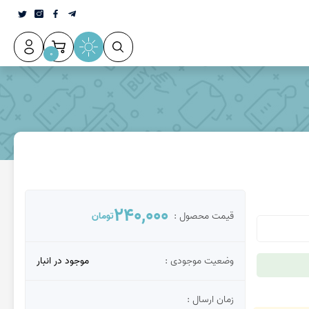
0
240,000
قیمت محصول :
تومان
وضعیت موجودی :
موجود در انبار
زمان ارسال :