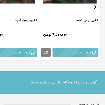
‹
عقیق یمن قرمز
عقیق یمن کبود
4,500,000 تومان
,000
افزودن به سبد
افزودن به سبد
گوهران شاپ | فروشگاه اینترنتی سنگهای قیمتی
لینک های مهم