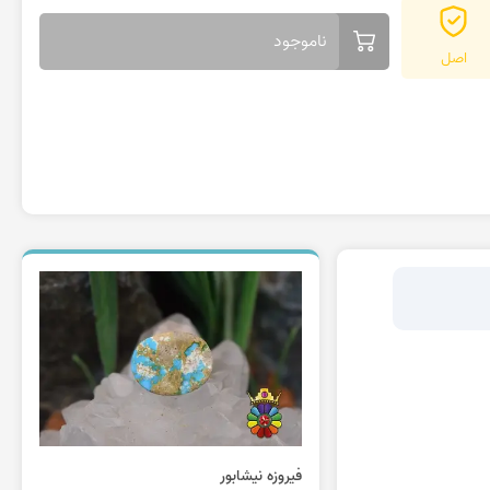
ناموجود
اصل
فیروزه نیشابور