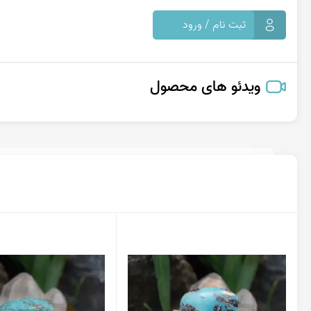
ثبت نام / ورود
ویدئو های محصول