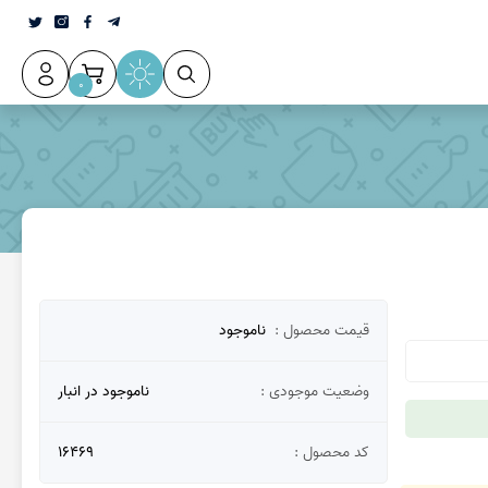
0
قیمت محصول :
ناموجود
وضعیت موجودی :
ناموجود در انبار
کد محصول :
16469