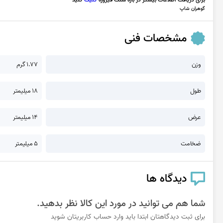
گوهران شاپ
مشخصات فنی
وزن
1.77 گرم
طول
18 میلیمتر
عرض
14 میلیمتر
ضخامت
5 میلیمتر
دیدگاه ها
شما هم می توانید در مورد این کالا نظر بدهید.
برای ثبت دیدگاهتان ابتدا باید وارد حساب کاربریتان شوید