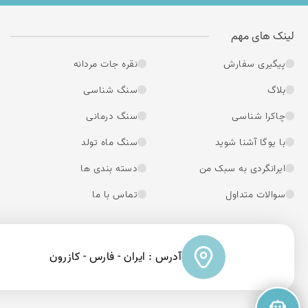
لینک های مهم
پیگیری سفارش
نقره جات مردانه
بلاگ
سنگ شناسی
چاکرا شناسی
سنگ درمانی
با یوگا آشنا شوید
سنگ ماه تولد
ایرانگردی به سبک من
دسته بندی ها
سوالات متداول
تماس با ما
آدرس : ایران - فارس - کازرون