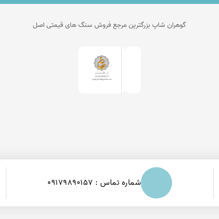
گوهران شاپ بزرگترین مرجع فروش سنگ های قیمتی اصل
شماره تماس : 09179890157