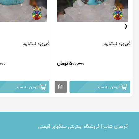
‹
فیروزه نیشابور
فیروزه نیشابور
500,000 تومان
8,000
افزودن به سبد
افزودن به سبد
گوهران شاپ | فروشگاه اینترنتی سنگهای قیمتی