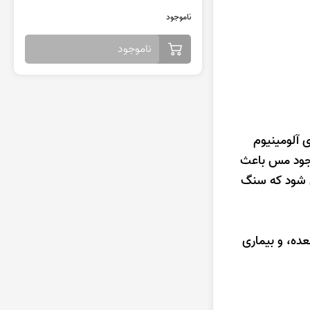
ناموجود
ناموجود
شد که حاوی آلومینیوم
جود مس باعث
ی شود که سنگ
ده، و بیماری