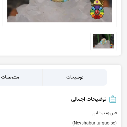
عقیق یمن کبود
عقیق یمن سبز
عقیق یمن بنفش
عقیق یمن سیاه
عقیق یمن قرمز
عقیق خراسان
توضیحات
مشخصات
توضیحات اجمالی