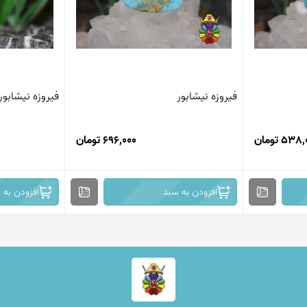
فیروزه نیشابور
فیروزه نیشابور
53 تومان
696,000 تومان
افزودن به سبد
افزودن به 