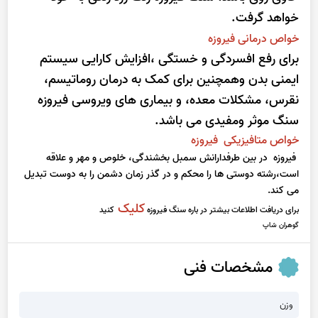
خواهد گرفت.
خواص درمانی فیروزه
برای رفع افسردگی و خستگی ،افزایش کارایی سیستم
ایمنی بدن وهمچنین برای کمک به درمان روماتیسم،
نقرس، مشکلات معده، و بیماری های ویروسی فیروزه
سنگ موثر ومفیدی می باشد.
خواص متافیزیکی فیروزه
فیروزه در بین طرفدارانش سمبل بخشندگی، خلوص و مهر و علاقه
است،رشته دوستی ها را محکم و در گذر زمان دشمن را به دوست تبدیل
می کند.
کلیک
برای دریافت اطلاعات بیشتر در باره سنگ فیروزه
کنید
گوهران شاپ
مشخصات فنی
وزن