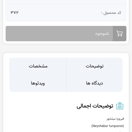
کد محصول :
372
ناموجود
توضیحات
مشخصات
دیدگاه ها
ویدئوها
توضیحات اجمالی