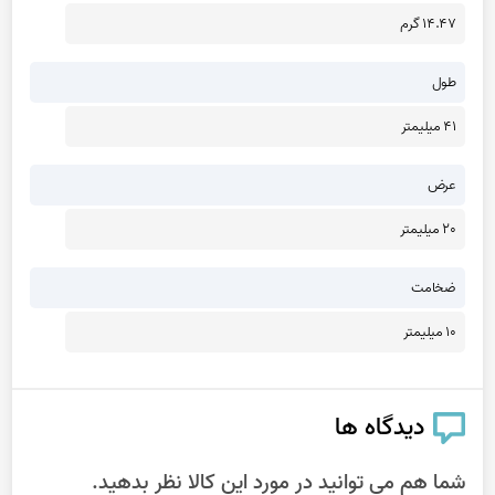
14.47 گرم
طول
41 میلیمتر
عرض
20 میلیمتر
ضخامت
10 میلیمتر
دیدگاه ها
شما هم می توانید در مورد این کالا نظر بدهید.