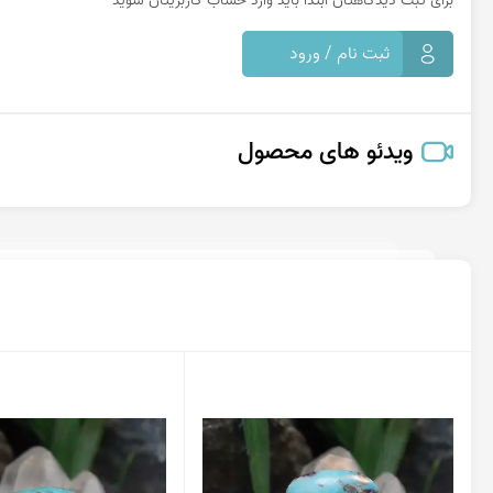
برای ثبت دیدگاهتان ابتدا باید وارد حساب کاربریتان شوید
ثبت نام / ورود
ویدئو های محصول