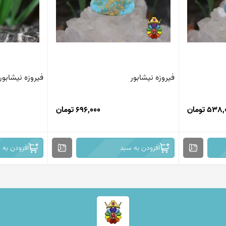
فیروزه نیشابور
فیروزه نیشابور
53 تومان
696,000 تومان
افزودن به سبد
افزودن به 