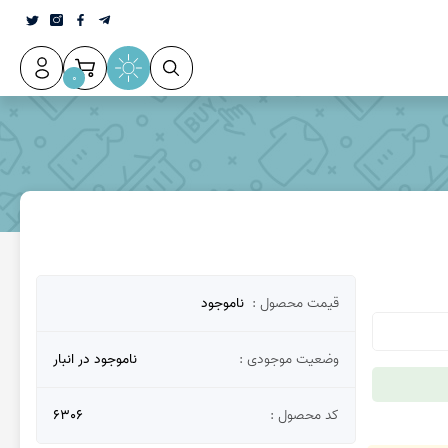
0
عقیق سلیمانی
قیمت محصول :
ناموجود
وضعیت موجودی :
ناموجود در انبار
کد محصول :
6306