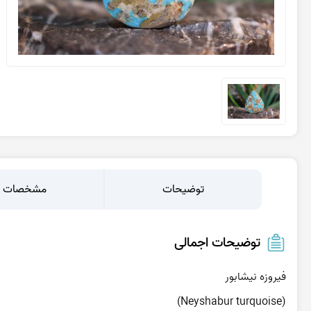
عقیق یمن پرتقالی
عقیق یمن کبود
عقیق یمن سبز
عقیق یمن بنفش
عقیق یمن سیاه
عقیق یمن قرمز
توضیحات
مشخصات
توضیحات اجمالی