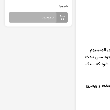
ناموجود
ناموجود
شد که حاوی آلومینیوم
جود مس باعث
ی شود که سنگ
ده، و بیماری