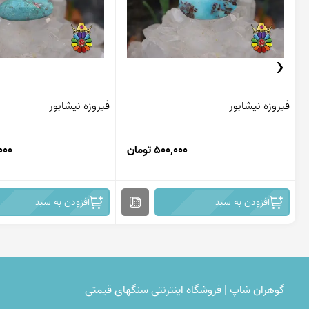
‹
فیروزه نیشابور
فیروزه نیشابور
500,000 تومان
8,000
افزودن به سبد
افزودن به سبد
گوهران شاپ | فروشگاه اینترنتی سنگهای قیمتی