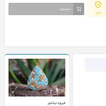
ناموجود
اصل
فیروزه نیشابور