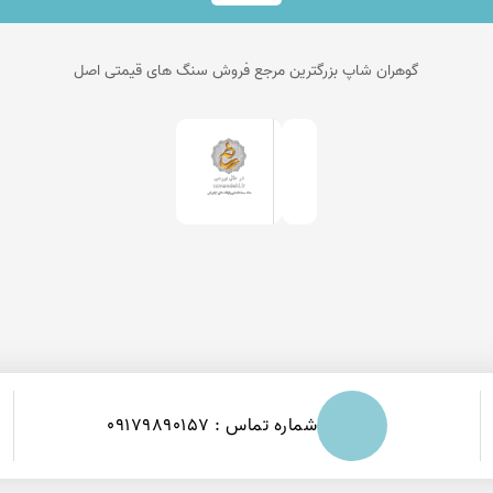
گوهران شاپ بزرگترین مرجع فروش سنگ های قیمتی اصل
شماره تماس : 09179890157