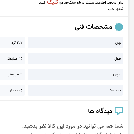
کلیک
برای دریافت اطلاعات بیشتر در باره سنگ فیروزه
کنید
گوهران شاپ
مشخصات فنی
وزن
3.7 گرم
طول
25 میلیمتر
عرض
21 میلیمتر
ضخامت
6 میلیمتر
دیدگاه ها
شما هم می توانید در مورد این کالا نظر بدهید.