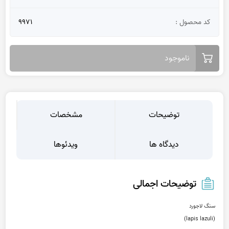
کد محصول :
9971
ناموجود
توضیحات
مشخصات
دیدگاه ها
ویدئوها
توضیحات اجمالی