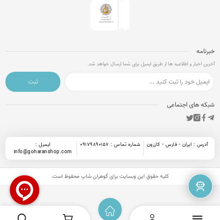
خبرنامه
آخرین اخبار و اطلاعیه ها از طریق ایمیل برای شما ارسال خواهد شد.
ثبت
شبکه های اجتماعی
آدرس : ایران - فارس - کازرون
شماره تماس : 09179890157
ایمیل :
info@goharanshop.com
کلیه حقوق این وبسایت برای
گوهران شاپ
محفوظ است.