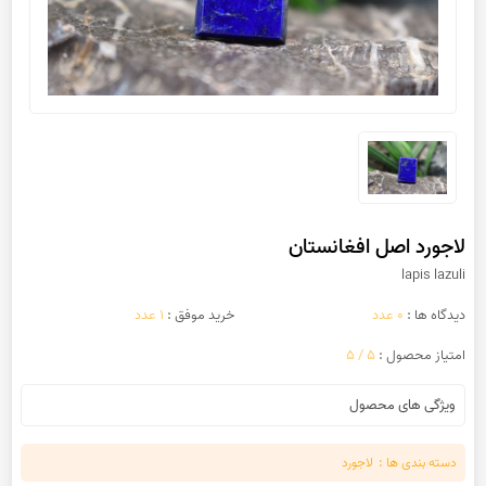
لاجورد اصل افغانستان
lapis lazuli
دیدگاه ها :
0 عدد
خرید موفق :
1 عدد
امتیاز محصول :
5 / 5
ویژگی های محصول
دسته بندی ها :
لاجورد