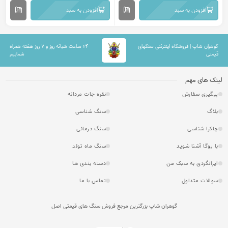
افزودن به سبد
افزودن به سبد
گوهران شاپ | فروشگاه اینترنتی سنگهای
۲۴ ساعت شبانه روز و ۷ روز هفته همراه
قیمتی
شماییم
لینک های مهم
پیگیری سفارش
نقره جات مردانه
بلاگ
سنگ شناسی
چاکرا شناسی
سنگ درمانی
با یوگا آشنا شوید
سنگ ماه تولد
ایرانگردی به سبک من
دسته بندی ها
سوالات متداول
تماس با ما
گوهران شاپ بزرگترین مرجع فروش سنگ های قیمتی اصل