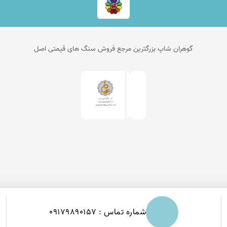
گوهران شاپ بزرگترین مرجع فروش سنگ های قیمتی اصل
شماره تماس : 09179890157