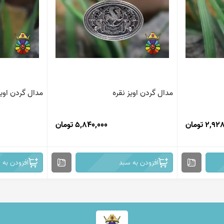
مدال گردن اویز نقره
مدال گردن اویز
2, تومان
5,840,000 تومان
افزودن به سبد
افزودن به 