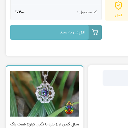
کد محصول :
17400
اصل
افزودن به سبد
مدال گردن اویز نقره با نگین کوارتز هفت رنگ