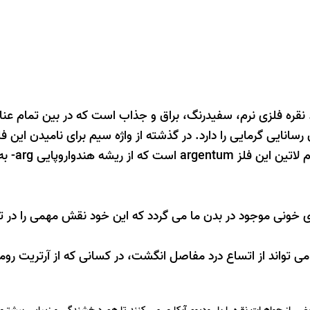
م (silver)یک عنصر شیمیایی با علامت Ag است. نقره فلزی نرم، سفیدرنگ، براق و جذاب است که در بین تم
سانایی گرمایی را دارد. در گذشته از واژه
سیم
برای نامیدن این فل
argentum
است که از ریشه هندواروپایی
arg-
به
لاستیکی رگ های خونی موجود در بدن ما می گردد که این خود نقش مهمی را د
 تواند از اتساع درد مفاصل انگشت، در کسانی که از آرتریت روما