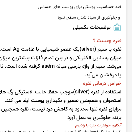
 و جلوگیری از سیاه شدن سطح نقره
توضیحات تکمیلی
نقره چیست ؟
نقره یا سی
میزان رسانایی الکتریکی و در بین تمام فلزات بیشترین میزان ر
می‌شد. سیم از واژه پارسی میانه asêm گرفته شده است. نام لاتین این فلز
یا درخشان می‌آید.
خواص درمانی نقره
استفاده از نقره (silver)موجب حفظ حالت ا
استخوان و همچنین تعمیر و نگهداری پوست ایفا می کند.
مزایای نقره تنها محدود به کاهش درد نیست، نقره همچنین می
برند، جلوگیری به عمل آورد
آبکاری جواهرات نقره با رادیوم