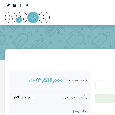
0
عقیق سلیمانی
3,516,000
قیمت محصول :
تومان
وضعیت موجودی :
موجود در انبار
زمان ارسال :