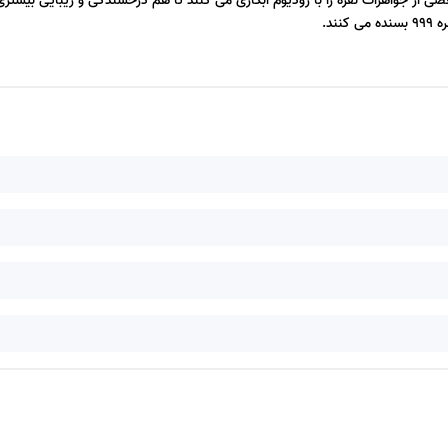
 همین علت بعضی از جواهرات نقره را با رودیوم آبکاری می کنند تا هم درخشندگی و زیبایی بیشت
ند.