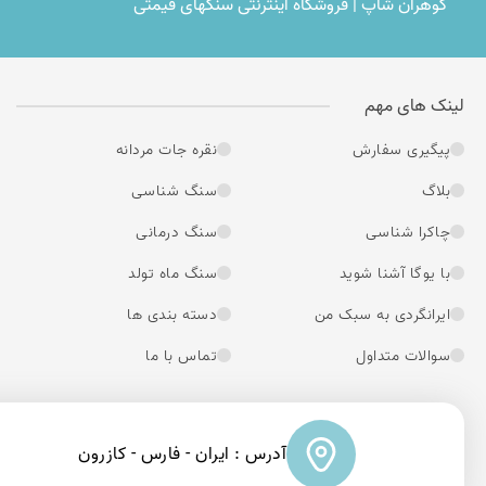
گوهران شاپ | فروشگاه اینترنتی سنگهای قیمتی
لینک های مهم
پیگیری سفارش
نقره جات مردانه
بلاگ
سنگ شناسی
چاکرا شناسی
سنگ درمانی
با یوگا آشنا شوید
سنگ ماه تولد
ایرانگردی به سبک من
دسته بندی ها
سوالات متداول
تماس با ما
آدرس : ایران - فارس - کازرون