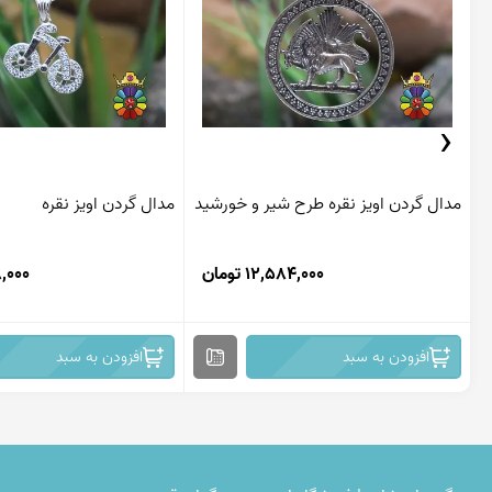
‹
مدال گردن اویز نقره طرح شیر و خورشید
مدال گردن اویز نقره
12,584,000 تومان
928,000
افزودن به سبد
افزودن به سبد