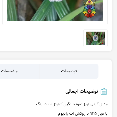
عقیق یمن پرتقالی
عقیق یمن کبود
عقیق یمن سبز
عقیق یمن بنفش
عقیق یمن سیاه
عقیق یمن قرمز
توضیحات
مشخصات
توضیحات اجمالی