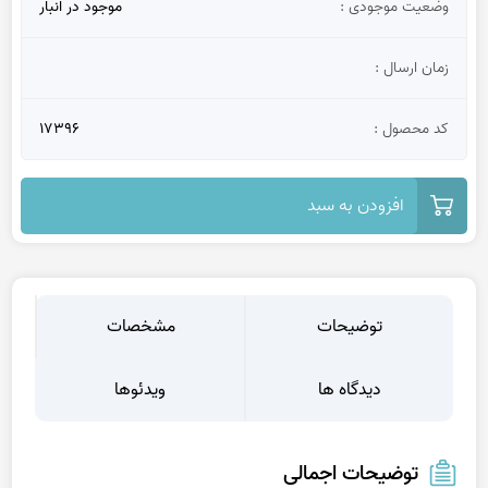
وضعیت موجودی :
موجود در انبار
زمان ارسال :
کد محصول :
17396
افزودن به سبد
توضیحات
مشخصات
دیدگاه ها
ویدئوها
توضیحات اجمالی