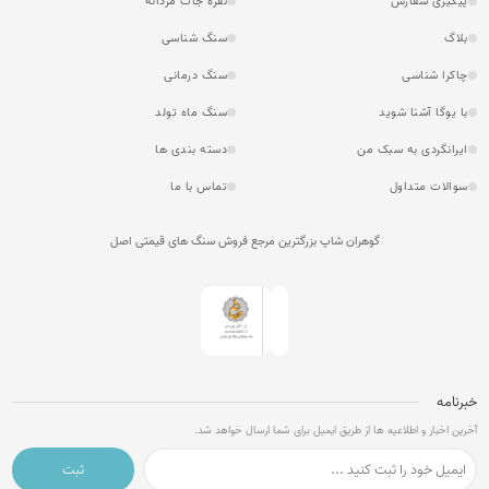
پیگیری سفارش
نقره جات مردانه
بلاگ
سنگ شناسی
چاکرا شناسی
سنگ درمانی
با یوگا آشنا شوید
سنگ ماه تولد
ایرانگردی به سبک من
دسته بندی ها
سوالات متداول
تماس با ما
گوهران شاپ بزرگترین مرجع فروش سنگ های قیمتی اصل
خبرنامه
آخرین اخبار و اطلاعیه ها از طریق ایمیل برای شما ارسال خواهد شد.
ثبت