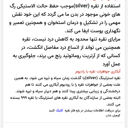
استفاده از نقره (silver)موجب حفظ حالت الاستیکی رگ
های خونی موجود در بدن ما می گردد که این خود نقش
مهمی را در تشکیل و درمان استخوان و همچنین تعمیر و
نگهداری پوست ایفا می کند.
مزایای نقره تنها محدود به کاهش درد نیست، نقره
همچنین می تواند از اتساع درد مفاصل انگشت، در
کسانی که از آرتریت روماتوئید رنج می برند، جلوگیری به
عمل آورد
آبکاری جواهرات نقره با رادیوم
نقره استرلینگ (silver)با گذشت زمان سیاه و تیره می شود. به همین
علت بعضی از جواهرات نقره را با رودیوم آبکاری می کنند تا هم
درخشندگی و زیبایی بیشتری پیدا کنند و هم دیرتر سیاه و تیره شوند.
البته بعضی از سازندگان به آبکاری نقره های استرلینگ با نقره 999 بسنده
می کنند.
برای دریافت اطلاعات بیشتر در باره فلز نقره
کلیک
کنید
گوهران شاپ