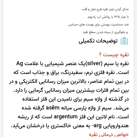
 و جلوگیری از سیاه شدن سطح نقره
توضیحات تکمیلی
نقره چیست ؟
نقره یا سیم (silver)یک عنصر شیمیایی با علامت Ag
است. نقره فلزی نرم، سفیدرنگ، براق و جذاب است که
در بین تمام عناصر، بالاترین میزان رسانایی الکتریکی و در
بین تمام فلزات بیشترین میزان رسانایی گرمایی را دارد.
در گذشته از واژه
سیم
برای نامیدن این فلز استفاده
می‌شد. سیم از واژه پارسی میانه asêm گرفته شده
است. نام لاتین این فلز
argentum
است که از ریشه
هندواروپایی
arg-
به معنی خاکستری یا درخشان می‌آید.
خواص درمانی نقره