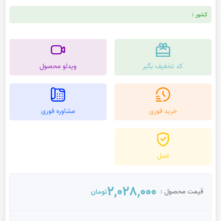
کشور :
کد تخفیف بگیر
ویدئو محصول
خرید فوری
مشاوره فوری
اصل
2,028,000
قیمت محصول :
تومان