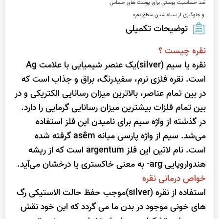
 و جلوگیری از سیاه شدن سطح نقره
توضیحات تکمیلی
نقره چیست ؟
نقره یا سیم (silver)یک عنصر شیمیایی با علامت Ag
است. نقره فلزی نرم، سفیدرنگ، براق و جذاب است که
در بین تمام عناصر، بالاترین میزان رسانایی الکتریکی و در
بین تمام فلزات بیشترین میزان رسانایی گرمایی را دارد.
در گذشته از واژه
سیم
برای نامیدن این فلز استفاده
می‌شد. سیم از واژه پارسی میانه asêm گرفته شده
است. نام لاتین این فلز
argentum
است که از ریشه
هندواروپایی
arg-
به معنی خاکستری یا درخشان می‌آید.
خواص درمانی نقره
استفاده از نقره (silver)موجب حفظ حالت الاستیکی رگ
های خونی موجود در بدن ما می گردد که این خود نقش