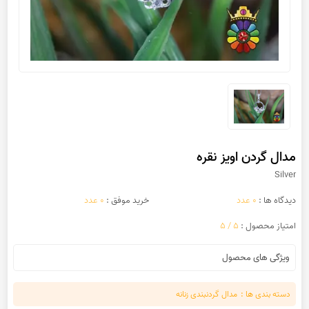
مدال گردن اویز نقره
Silver
دیدگاه ها :
0 عدد
خرید موفق :
0 عدد
امتیاز محصول :
5 / 5
ویژگی های محصول
دسته بندی ها :
مدال گردنبندی زنانه