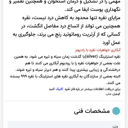
مهمی را در تشکیل و درمان استخوان و همچنین تعمیر و
نگهداری پوست ایفا می کند.
مزایای نقره تنها محدود به کاهش درد نیست، نقره
همچنین می تواند از اتساع درد مفاصل انگشت، در
کسانی که از آرتریت روماتوئید رنج می برند، جلوگیری به
عمل آورد
آبکاری جواهرات نقره با رادیوم
نقره استرلینگ (silver)با گذشت زمان سیاه و تیره می شود. به همین
علت بعضی از جواهرات نقره را با رودیوم آبکاری می کنند تا هم
درخشندگی و زیبایی بیشتری پیدا کنند و هم دیرتر سیاه و تیره شوند.
البته بعضی از سازندگان به آبکاری نقره های استرلینگ با نقره 999 بسنده
می کنند.
برای دریافت اطلاعات بیشتر در باره فلز نقره
کلیک
کنید
گوهران شاپ
مشخصات فنی
وزن