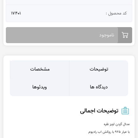
کد محصول :
17401
ناموجود
توضیحات
مشخصات
دیدگاه ها
ویدئوها
توضیحات اجمالی