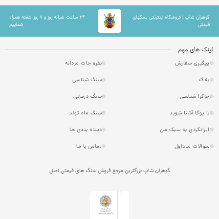
گوهران شاپ | فروشگاه اینترنتی سنگهای
۲۴ ساعت شبانه روز و ۷ روز هفته همراه
قیمتی
شماییم
لینک های مهم
پیگیری سفارش
نقره جات مردانه
بلاگ
سنگ شناسی
چاکرا شناسی
سنگ درمانی
با یوگا آشنا شوید
سنگ ماه تولد
ایرانگردی به سبک من
دسته بندی ها
سوالات متداول
تماس با ما
گوهران شاپ بزرگترین مرجع فروش سنگ های قیمتی اصل