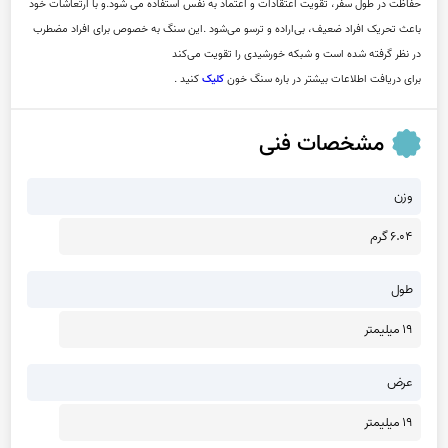
حفاظت در طول سفر، تقویت اعتقادات و اعتماد به نفس استفاده می شود.و با ارتعاشات خود 
باعث تحریک افراد ضعیف، بی‌اراده و ترسو می‌شود .این سنگ به خصوص برای افراد مضطرب 
در نظر گرفته شده است و شبکه خورشیدی را تقویت می‌کند
برای دریافت اطلاعات بیشتر در باره سنگ خون 
کلیک
 کنید .
مشخصات فنی
وزن
6.04 گرم
طول
19 میلیمتر
عرض
19 میلیمتر