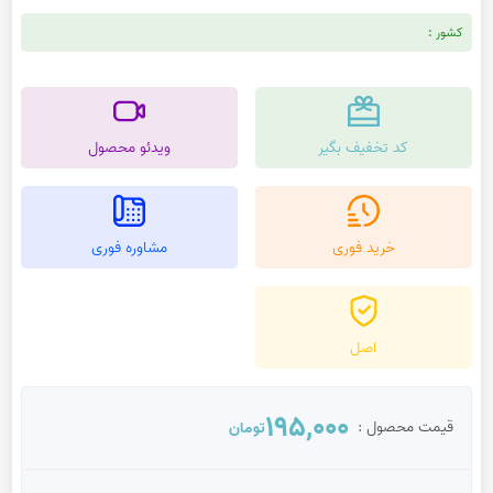
کشور :
کد تخفیف بگیر
ویدئو محصول
خرید فوری
مشاوره فوری
اصل
195,000
قیمت محصول :
تومان