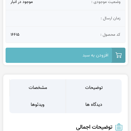
وضعیت موجودی :
موجود در انبار
زمان ارسال :
کد محصول :
16615
افزودن به سبد
توضیحات
مشخصات
دیدگاه ها
ویدئوها
توضیحات اجمالی