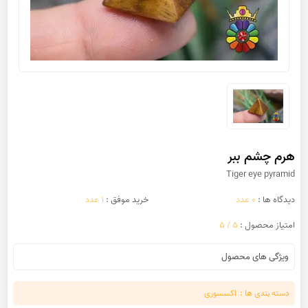
هرم چشم ببر
Tiger eye pyramid
دیدگاه ها :
0 عدد
خرید موفق :
1 عدد
امتیاز محصول :
5 / 5
ویژگی های محصول
دسته بندی ها :
اکسسوری