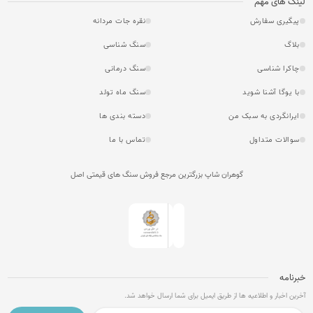
لینک های مهم
پیگیری سفارش
نقره جات مردانه
بلاگ
سنگ شناسی
چاکرا شناسی
سنگ درمانی
با یوگا آشنا شوید
سنگ ماه تولد
ایرانگردی به سبک من
دسته بندی ها
سوالات متداول
تماس با ما
گوهران شاپ بزرگترین مرجع فروش سنگ های قیمتی اصل
خبرنامه
آخرین اخبار و اطلاعیه ها از طریق ایمیل برای شما ارسال خواهد شد.