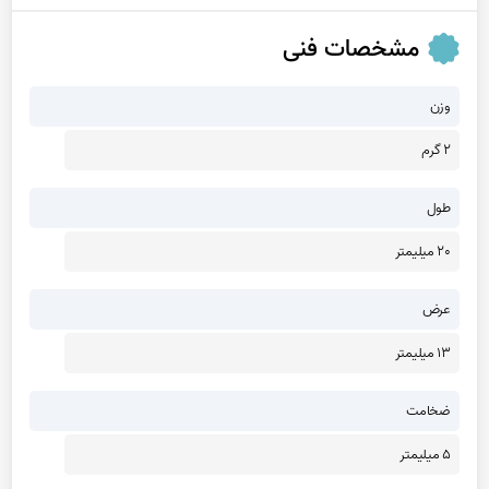
مشخصات فنی
وزن
2 گرم
طول
20 میلیمتر
عرض
13 میلیمتر
ضخامت
5 میلیمتر