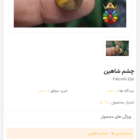
چشم شاهین
Falcon's Eye
دیدگاه ها :
0 عدد
خرید موفق :
0 عدد
امتیاز محصول :
5 / 5
ویژگی های محصول
دسته بندی ها :
چشم شاهین