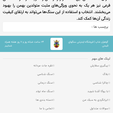
فرعی نیز هر یک به نحوی ویژگی‌های مثبت متولدین بهمن را بهبود
می‌بخشند. انتخاب و استفاده از این سنگ‌ها می‌تواند به ارتقای کیفیت
زندگی آن‌ها کمک کند.
برچسب ها :
گوهران شاپ | فروشگاه اینترنتی سنگهای
۲۴ ساعت شبانه روز و ۷ روز هفته همراه
قیمتی
شماییم
لینک های مهم
پیگیری سفارش
نقره جات مردانه
بلاگ
سنگ شناسی
چاکرا شناسی
سنگ درمانی
با یوگا آشنا شوید
سنگ ماه تولد
ایرانگردی به سبک من
دسته بندی ها
سوالات متداول
تماس با ما