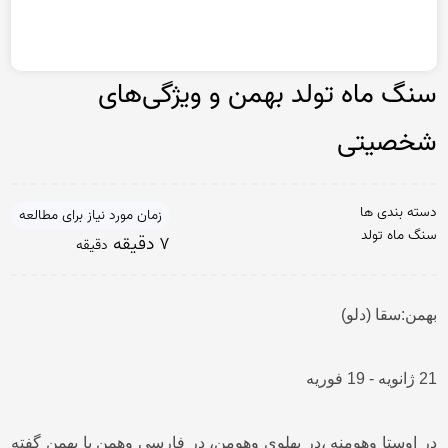
سنگ ماه تولد بهمن و ویژگی‌های
شخصیتی
دسته بندی ها
زمان مورد نیاز برای مطالعه
سنگ ماه تولد
7 دقیقه
دقیقه
بهمن:سقا (دلو)
21 ژانویه - 19 فوریه
در اوستا وهومنه ،در پهلوی وهومن، در فارسی وهمن یا بهمن گفته