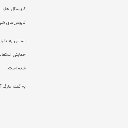
کریستال های 
کابوس‌های شبا
الماس به دلیل
حمایتی استفاد
شده است.
به گفته عارف آ