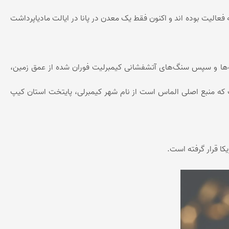
خانه‌ها، پیدا می‌کردند.اما معادن کشور هند تا سال ۱۸۶۶ مشغول به فعالیت بوده اند و اکنون فقط یک معدن در پانا در ایالت مادیاپرداشت
ر رودخانه‌ها و سپس سنگ‌های آتشفشانی کیمبرلیت فوران شده از عمق زمین،
ت که منبع اصلی الماس است از نام شهر کیمبرلی، پایتخت استان کیپ
یکا قرار گرفته است.