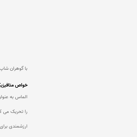
با گوهران شاپ 
خواص متافیزی
الماس به عنوان
را تحریک می ک
ارزشمندی برای 