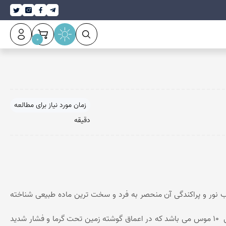
0
عقیق سلیمانی
زمان مورد نیاز برای مطالعه
دقیقه
اب نور و پراکندگی آن منحصر به فرد و سخت ترین ماده طبیعی شناخته
شده است. این سنگ قیمتی، متشکل از کربن خالص، عنصر اساسی حیات،با درجه سختی 10 موس می باشد که در اعماق گوشته زمین تحت گرما و فشار شدید