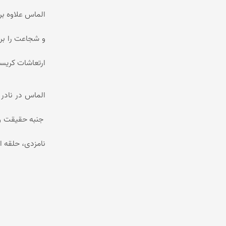
الماس علاوه بر
و شجاعت را برا
ارتعاشات کریس
الماس در نادر
جنبه حقیقت و ا
نامزدی، حلقه ا