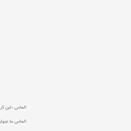
الماس ،این کر
الماس به عنوان