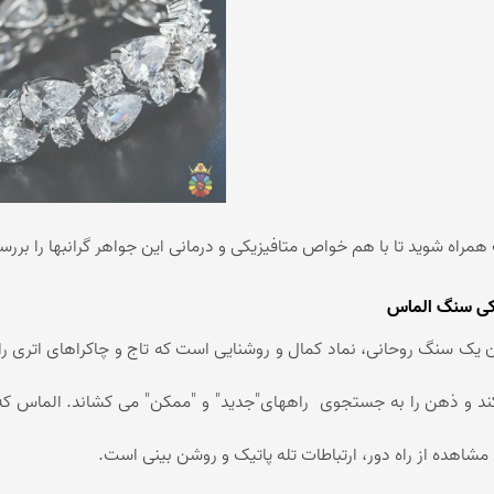
همراه شوید تا با هم خواص متافیزیکی و درمانی این جواهر گرانبها را بررس
کی سنگ الماس
 یک سنگ روحانی، نماد کمال و روشنایی است که تاج و چاکراهای اتری را 
ند و ذهن را به جستجوی راههای"جدید" و "ممکن" می کشاند. الماس که ب
مشاهده از راه دور، ارتباطات تله پاتیک و روشن بینی است.