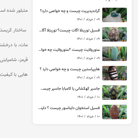
عقیق یمن پرتقالی
متبلور شده است
گراندیدیریت چیست و چه خواصی دارد؟
عقیق یمن کبود
09 / خرداد / 1401
عقیق یمن سبز
ساختار کریست
فسیل توریتلا اگات چیست؟ توریتلا آگات چه خواصی دارد ؟
عقیق یمن بنفش
09 / خرداد / 1401
عقیق یمن سیاه
مات، با درخشن
متورولایت چیست ؟متورولایت چه خواصی دارد؟
عقیق یمن قرمز
09 / خرداد / 1401
قرمز، شامپاینی
هایپراستین چیست و چه خواصی دارد ؟
هایی با کیفیت 
09 / خرداد / 1401
جاسپر کهکشانی یا کامبابا جاسپر چیست ؟ کامبابا جاسپر چه خواصی دارد ؟
10 / خرداد / 1401
فسیل استخوان دایناسور چیست ؟ داینا بون چه خواصی دارد ؟
10 / خرداد / 1401