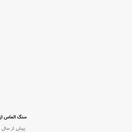
سنگ الماس از 
پیش از سال ۱۸۷۰ کشور هند، بزرگ ترین منابع الماس (