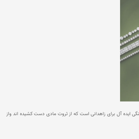
ی ایده آل برای زاهدانی است که از ثروت مادی دست کشیده اند واز