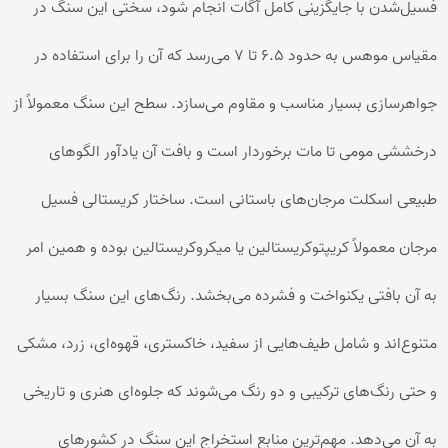
فسیل‌شدن با جایگزینی کامل آگات انجام شود، سختی این سنگ در
مقیاس موهس به حدود ۶.۵ تا ۷ می‌رسد که آن را برای استفاده در
جواهرسازی بسیار مناسب و مقاوم می‌سازد. سطح این سنگ معمولاً از
درخششی مومی تا مات برخوردار است و بافت آن یادآور الگوهای
طبیعی اسکلت مرجان‌های باستانی است. ساختار کریستالی فسیل
مرجان معمولاً کریپتوکریستالین یا میکروکریستالین بوده و همین امر
به آن بافتی یکنواخت و فشرده می‌بخشد. رنگ‌های این سنگ بسیار
متنوع‌اند و شامل طیف‌هایی از سفید، خاکستری، قهوه‌ای، زرد، مشکی
و حتی رنگ‌های ترکیبی و دو رنگ می‌شوند که جلوه‌ای هنری و تاریخی
به آن می‌دهد. مهم‌ترین منابع استخراج این سنگ در کشورهای