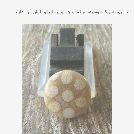
اندونزی، آمریکا، روسیه، مراکش، چین، بریتانیا و آلمان قرار دارند.