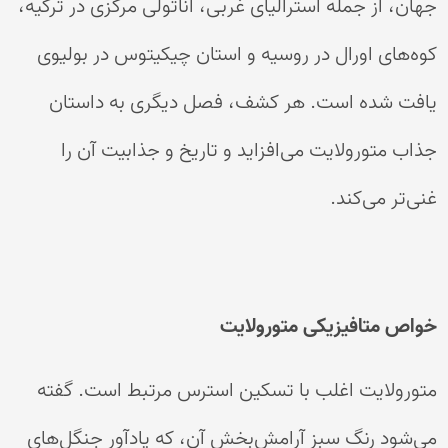
جهان، از جمله استرالیای غربی، آناتولی مرکزی در ترکیه،
کوه‌های اورال در روسیه و استان چیکیتوس در بولیوی
یافت شده است. هر کشف، فصل دیگری به داستان
جذاب متورولایت می‌افزاید و تاریخ و جذابیت آن را
غنی‌تر می‌کند.
خواص متافیزیکی متورولایت
متورولایت اغلب با تسکین استرس مرتبط است. گفته
می‌شود رنگ سبز آرامش‌بخش آن، که یادآور جنگل‌های