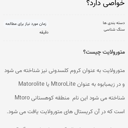
خواصی دارد؟
دسته بندی ها
زمان مورد نیاز برای مطالعه
سنگ شناسی
دقیقه
متورولایت چیست؟
متورولایت به عنوان کروم کلسدونی نیز شناخته می شود
و در زیمبابوه به عنوان MtoroLite یا Matorolite
شناخته می شود این نام منطقه کوهستانی Mtoro
است که در آن کریستال های متورولایت یافت می شود.