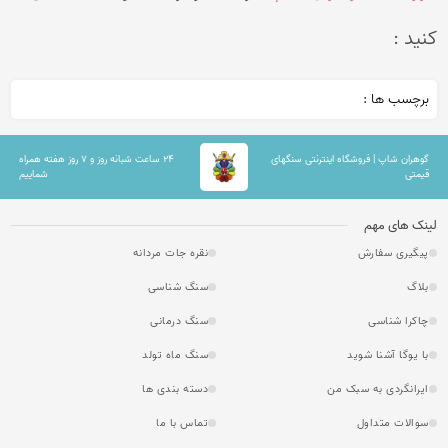
کنید :
برچسب ها :
گوهران شاپ | فروشگاه اینترنتی سنگهای
۲۴ ساعت شبانه روز و ۷ روز هفته همراه
قیمتی
شماییم
لینک های مهم
پیگیری سفارش
نقره جات مردانه
بلاگ
سنگ شناسی
چاکرا شناسی
سنگ درمانی
با یوگا آشنا شوید
سنگ ماه تولد
ایرانگردی به سبک من
دسته بندی ها
سوالات متداول
تماس با ما