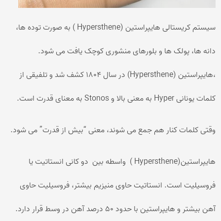
سیستم کریستالی هایپراستین (Hypersthene ) به صورت توده ها،
دانه ها، پولک ها و بلورهای منشوری کوچک یافت می شود.
،هایپراستین (Hypersthene) در سال 1804 کشف شد و تلفیقی از
کلمات یونانی Hyper به معنی بالا و Stonos به معنای قدرت است.
وقتی کلمات کنار هم جمع می شوند، معنی “بیش از قدرت” می شود.
هایپراستین(Hypersthene ) واسطه بین دو کانی انستاتیت یا
فروسیلیت است. انستاتیت حاوی منیزیم بیشتر، فروسیلیت حاوی
آهن بیشتر و هایپراستین با حدود 50 درصد آهن در وسط قرار دارد.