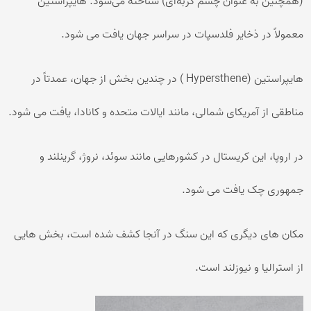
(همچنین به عنوان چشم گربه‌ای) شناخته می‌شود. هایپراستین
معمولاً در ذخایر فلدسپات در سراسر جهان یافت می شود.
هایپراستین (Hypersthene ) در چندین بخش از جهان، عمدتاً در
مناطقی از آمریکای شمالی، مانند ایالات متحده و کانادا، یافت می شود.
در اروپا، این کریستال در کشورهایی مانند سوئد، نروژ، گرینلند و
جمهوری چک یافت می شود.
مکان های دیگری که این سنگ در آنجا کشف شده است، بخش هایی
از استرالیا و نیوزلند است.