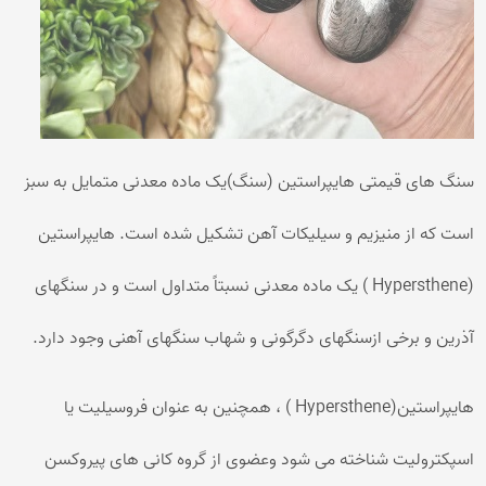
سنگ های قیمتی هایپراستین (سنگ)یک ماده معدنی متمایل به سبز
است که از منیزیم و سیلیکات آهن تشکیل شده است. هایپراستین
(Hypersthene ) یک ماده معدنی نسبتاً متداول است و در سنگهای
آذرین و برخی ازسنگهای دگرگونی و شهاب سنگهای آهنی وجود دارد.
هایپراستین(Hypersthene ) ، همچنین به عنوان فروسیلیت یا
اسپکترولیت شناخته می شود وعضوی از گروه کانی های پیروکسن