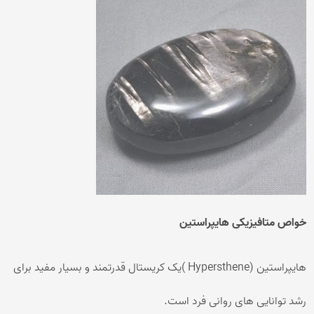
خواص متافیزیکی هایپراستین
هایپراستین (Hypersthene )یک کریستال قدرتمند و بسیار مفید برای
رشد توانایی های روانی فرد است.