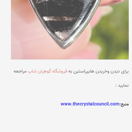
برای دیدن وخریدن هایپراستین به
فروشگاه گوهران شاپ
مراجعه
نمایید :
منبع:
www.thecrystalcouncil.com