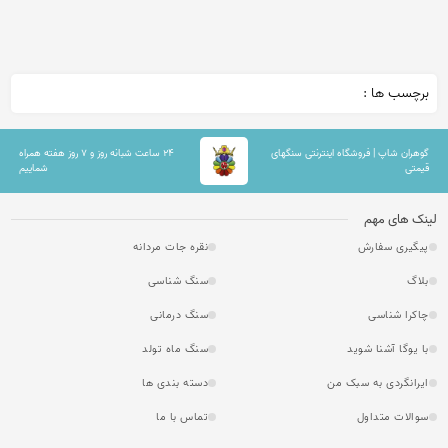
برچسب ها :
گوهران شاپ | فروشگاه اینترنتی سنگهای
۲۴ ساعت شبانه روز و ۷ روز هفته همراه
قیمتی
شماییم
لینک های مهم
پیگیری سفارش
نقره جات مردانه
بلاگ
سنگ شناسی
چاکرا شناسی
سنگ درمانی
با یوگا آشنا شوید
سنگ ماه تولد
ایرانگردی به سبک من
دسته بندی ها
سوالات متداول
تماس با ما