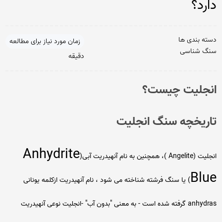
دارد؟
دسته بندی ها
زمان مورد نیاز برای مطالعه
سنگ شناسی
دقیقه
انجلیت چیست؟
تاریخچه سنگ انجلیت
Anhydrite
انجلیت (Angelite )، همچنین به نام آنهیدریت آبی(
Blue
) یا سنگ فرشته شناخته می شود ، نام آنهیدریت ازکلمه یونانی
anhydras گرفته شده است - به معنی "بدون آب" -انجلیت نوعی آنهیدریت