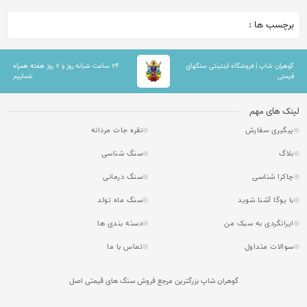
برچسب ها :
گوهران شاپ | فروشگاه اینترنتی سنگهای
۲۴ ساعت شبانه روز و ۷ روز هفته همراه
قیمتی
شماییم
لینک های مهم
پیگیری سفارش
نقره جات مردانه
بلاگ
سنگ شناسی
چاکرا شناسی
سنگ درمانی
با یوگا آشنا شوید
سنگ ماه تولد
ایرانگردی به سبک من
دسته بندی ها
سوالات متداول
تماس با ما
گوهران شاپ بزرگترین مرجع فروش سنگ های قیمتی اصل