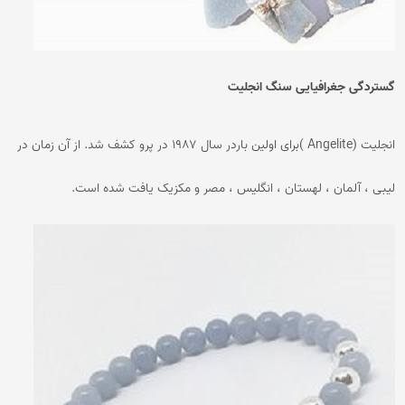
گستردگی جغرافیایی سنگ انجلیت
انجلیت (Angelite )برای اولین باردر سال ۱۹۸۷ در پرو کشف شد. از آن زمان در
لیبی ، آلمان ، لهستان ، انگلیس ، مصر و مکزیک یافت شده است.