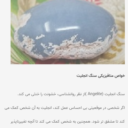
خواص متافیزیکی سنگ انجلیت
سنگ انجلیت (Angelite )از نظر روانشناسی، خشونت را خنثی می کند.
اگر شخصی در موقعیتی بی احساس عمل کند، انجلیت به آن شخص کمک می
کند تا مشفق تر شود. همچنین به شخص کمک می کند تا آنچه تغییرناپذیر