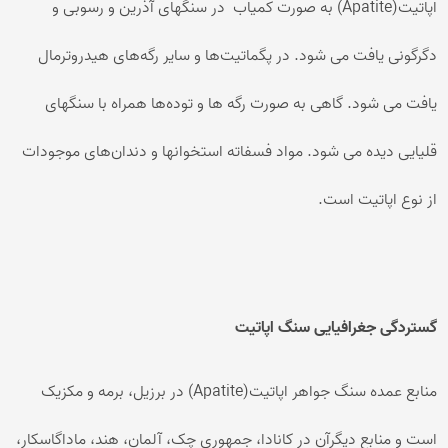
اپاتیت(Apatite) به صورت کمیاب در سنگهای آذرین و رسوبی و
دگرگونی یافت می ‌شود. در پگماتیت‌ها و سایر رگه‌های هیدروترمال
یافت می ‌شود. گاهی به صورت رگه ها و توده‌ها همراه با سنگهای
قلیایی دیده می ‌شود. مواد فسفاته استخوانها و دندان‌های موجودات
از نوع اپاتیت است.
گستردگی جغرافیایی سنگ اپاتیت
منابع عمده سنگ جواهر اپاتیت(Apatite) در برزیل، برمه و مکزیک
است و منابع دیگرآن در کانادا، جمهوری چک، آلمان، هند، ماداگاسکار،