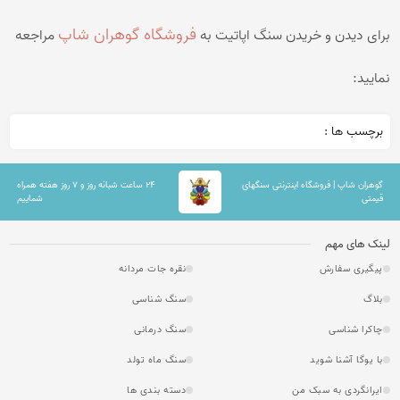
فروشگاه گوهران شاپ
برای دیدن و خریدن سنگ اپاتیت به
مراجعه
نمایید:
برچسب ها :
گوهران شاپ | فروشگاه اینترنتی سنگهای
۲۴ ساعت شبانه روز و ۷ روز هفته همراه
قیمتی
شماییم
لینک های مهم
پیگیری سفارش
نقره جات مردانه
بلاگ
سنگ شناسی
چاکرا شناسی
سنگ درمانی
با یوگا آشنا شوید
سنگ ماه تولد
ایرانگردی به سبک من
دسته بندی ها