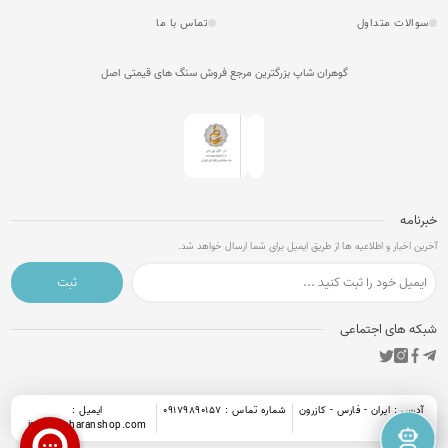
سوالات متداول
تماس با ما
گوهران شاپ بزرگترین مرجع فروش سنگ های قیمتی اصل
خبرنامه
آخرین اخبار و اطلاعیه ها از طریق ایمیل برای شما ارسال خواهد شد.
ثبت
شبکه های اجتماعی
آدرس : ایران - فارس - کازرون
شماره تماس : 09179890157
ایمیل :
info@goharanshop.com